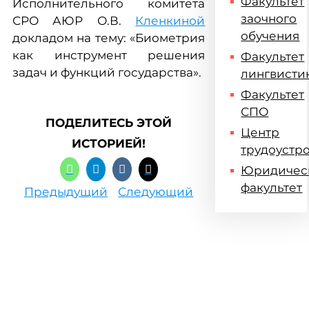
Факультет
Исполнительного комитета
заочного
СРО АЮР О.В.
Кленкиной
обучения
докладом на тему: «Биометрия
как инструмент решения
Факультет
задач и функций государства».
лингвисти
Факультет
СПО
ПОДЕЛИТЕСЬ ЭТОЙ
Центр
ИСТОРИЕЙ!
трудоустр
Юридичес
факультет
Предыдущий
Следующий