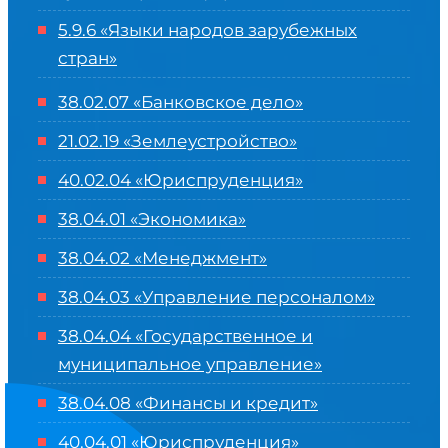
5.9.6 «Языки народов зарубежных
стран»
38.02.07 «Банковское дело»
21.02.19 «Землеустройство»
40.02.04 «Юриспруденция»
38.04.01 «Экономика»
38.04.02 «Менеджмент»
38.04.03 «Управление персоналом»
38.04.04 «Государственное и
муниципальное управление»
38.04.08 «Финансы и кредит»
40.04.01 «Юриспруденция»