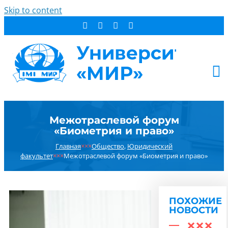
Skip to content
АБИТУРИЕНТУ
Межотраслевой форум
СТУДЕНТУ
«Биометрия и право»
ДОПОБРАЗОВАНИЕ
Главная
×××
Общество
,
Юридический
ОБ УНИВЕРСИТЕТЕ
факультет
×××
Межотраслевой форум «Биометрия и право»
НОВОСТИ
КОНТАКТЫ
ПОХОЖИЕ
РЕЗУЛЬТАТ ПОИСКА:
НОВОСТИ