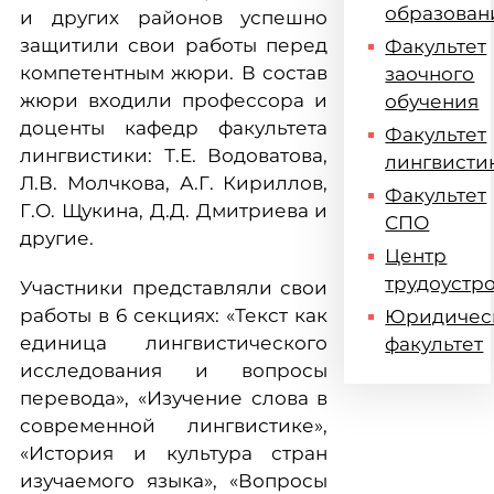
образован
и других районов успешно
защитили свои работы перед
Факультет
компетентным жюри. В состав
заочного
жюри входили профессора и
обучения
доценты кафедр факультета
Факультет
лингвистики: Т.Е. Водоватова,
лингвисти
Л.В. Молчкова, А.Г. Кириллов,
Факультет
Г.О. Щукина, Д.Д. Дмитриева и
СПО
другие.
Центр
трудоустр
Участники представляли свои
работы в 6 секциях: «Текст как
Юридичес
единица лингвистического
факультет
исследования и вопросы
перевода», «Изучение слова в
современной лингвистике»,
«История и культура стран
изучаемого языка», «Вопросы