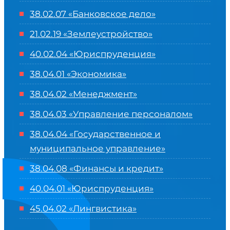
38.02.07 «Банковское дело»
21.02.19 «Землеустройство»
40.02.04 «Юриспруденция»
38.04.01 «Экономика»
38.04.02 «Менеджмент»
38.04.03 «Управление персоналом»
38.04.04 «Государственное и
муниципальное управление»
38.04.08 «Финансы и кредит»
40.04.01 «Юриспруденция»
45.04.02 «Лингвистика»