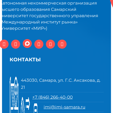
Автономная некоммерческая организация
высшего образования Самарский
университет государственного управления
«Международный институт рынка»
(Университет «МИР»)
КОНТАКТЫ
443030, Самара, ул. Г.С. Аксакова, д.
21
+7 (846) 266-40-00
imi@imi-samara.ru