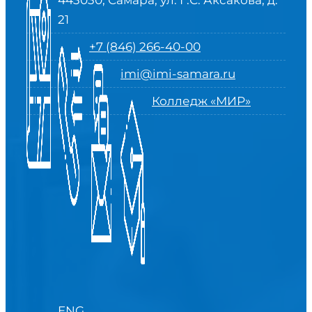
443030, Самара, ул. Г.С. Аксакова, д.
21
+7 (846) 266-40-00
imi@imi-samara.ru
Колледж «МИР»
ENG