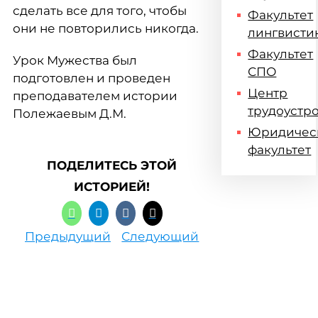
сделать все для того, чтобы
Факультет
они не повторились никогда.
лингвисти
Факультет
Урок Мужества был
СПО
подготовлен и проведен
Центр
преподавателем истории
трудоустр
Полежаевым Д.М.
Юридичес
факультет
ПОДЕЛИТЕСЬ ЭТОЙ
ИСТОРИЕЙ!
Предыдущий
Следующий