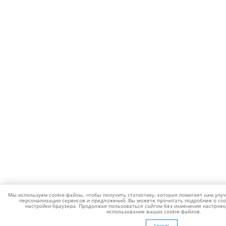
Мы используем cookie-файлы, чтобы получить статистику, которая помогает нам улу
персонализации сервисов и предложений. Вы можете прочитать подробнее о coo
настройки браузера. Продолжая пользоваться сайтом без изменения настроек,
использование ваших cookie-файлов.