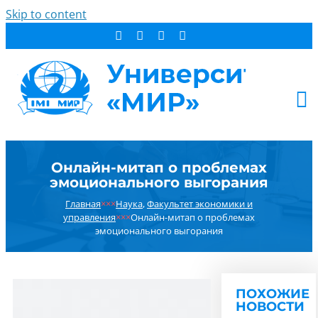
Skip to content
АБИТУРИЕНТУ
Онлайн-митап о проблемах
СТУДЕНТУ
эмоционального выгорания
ДОПОБРАЗОВАНИЕ
Главная
×××
Наука
,
Факультет экономики и
ОБ УНИВЕРСИТЕТЕ
управления
×××
Онлайн-митап о проблемах
эмоционального выгорания
НОВОСТИ
КОНТАКТЫ
РЕЗУЛЬТАТ ПОИСКА:
ПОХОЖИЕ
НОВОСТИ