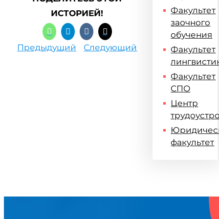
Факультет
ИСТОРИЕЙ!
заочного
обучения
Предыдущий
Следующий
Факультет
лингвисти
Факультет
СПО
Центр
трудоустр
Юридичес
факультет