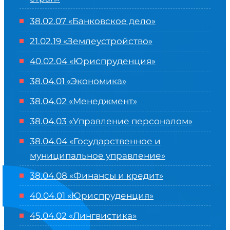
38.02.07 «Банковское дело»
21.02.19 «Землеустройство»
40.02.04 «Юриспруденция»
38.04.01 «Экономика»
38.04.02 «Менеджмент»
38.04.03 «Управление персоналом»
38.04.04 «Государственное и
муниципальное управление»
38.04.08 «Финансы и кредит»
40.04.01 «Юриспруденция»
45.04.02 «Лингвистика»