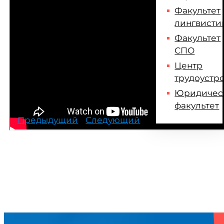
Факультет
лингвисти
Факультет
СПО
Центр
ПОДЕЛИТЕСЬ ЭТОЙ
трудоустр
ИСТОРИЕЙ!
Юридичес
факультет
Предыдущий
Следующий