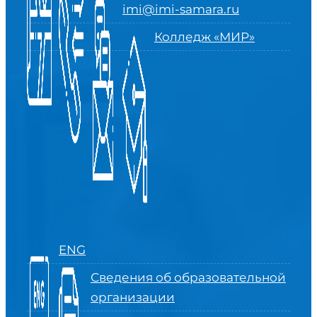
imi@imi-samara.ru
Колледж «МИР»
ENG
Сведения об образовательной
организации