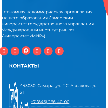
Автономная некоммерческая организация
высшего образования Самарский
университет государственного управления
«Международный институт рынка»
(Университет «МИР»)
КОНТАКТЫ
443030, Самара, ул. Г.С. Аксакова, д.
21
+7 (846) 266-40-00