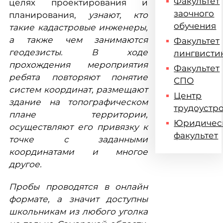
Факультет
целях проектирования и
заочного
планирования,
узнают, кто
обучения
такие кадастровые инженеры,
а также чем занимаются
Факультет
геодезисты. В ходе
лингвисти
прохождения мероприятия
Факультет
ребята повторяют понятие
СПО
систем координат, размещают
Центр
здание на топографическом
трудоустр
плане территории,
Юридичес
осуществляют его привязку к
факультет
точке с заданными
координатами и многое
другое.
Пробы проводятся в онлайн
формате, а значит доступны
школьникам из любого уголка