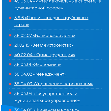
45.03.04 «
Интеллектуальные системы в
гуманитарной сфере
»
5.9.6 «Языки народов зарубежных
стран»
38.02.07 «Банковское дело»
21.02.19 «Землеустройство»
40.02.04 «Юриспруденция»
38.04.01 «Экономика»
38.04.02 «Менеджмент»
38.04.03 «Управление персоналом»
38.04.04 «Государственное и
муниципальное управление»
38.04.08 «Финансы и кредит»