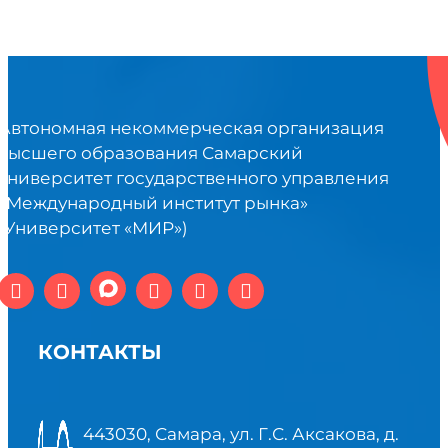
Автономная некоммерческая организация
высшего образования Самарский
университет государственного управления
«Международный институт рынка»
(Университет «МИР»)
КОНТАКТЫ
443030, Самара, ул. Г.С. Аксакова, д.