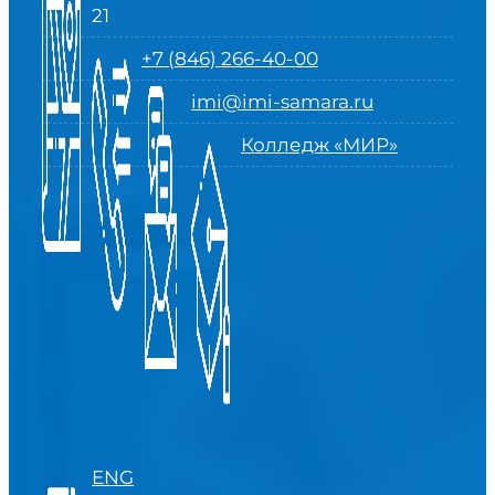
21
+7 (846) 266-40-00
imi@imi-samara.ru
Колледж «МИР»
ENG