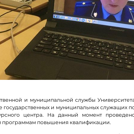
рственной и муниципальной службы Университет
е государственных и муниципальных служащих п
сурсного центра. На данный момент проведен
ым программам повышения квалификации.