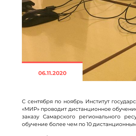
06.11.2020
С сентября по ноябрь Институт госуда
«МИР» проводит дистанционное обучени
заказу Самарского регионального ре
обучение более чем по 10 дистанционн