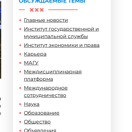
ОБСУЖДАЕМЫЕ ТЕМЫ
Главные новости
Институт государственной и
муниципальной службы
Институт экономики и права
Карьера
МАГУ
Междисциплинарная
платформа
Международное
сотрудничество
а
Наука
о
Образование
о
Общество
Объявления