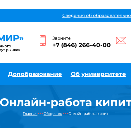
Сведения об образовательно
Звоните
+7 (846) 266-40-00
Допобразование
Об университете
Онлайн-работа кипи
Главная
×××
Общество
×××
Онлайн-работа кипит