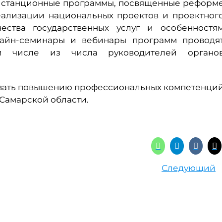
дистанционные программы, посвященные реформ
еализации национальных проектов и проектног
ества государственных услуг и особенностя
лайн-семинары и вебинары программ проводя
ом числе из числа руководителей органо
овать повышению профессиональных компетенци
Самарской области.
Следующий