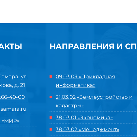
АКТЫ
НАПРАВЛЕНИЯ И С
Самара, ул.
09.03.03 «Прикладная
кова, д. 21
информатика»
 266-40-00
21.03.02 «Землеустройство и
кадастры»
samara.ru
38.03.01 «Экономика»
 «МИР»
38.03.02 «Менеджмент»