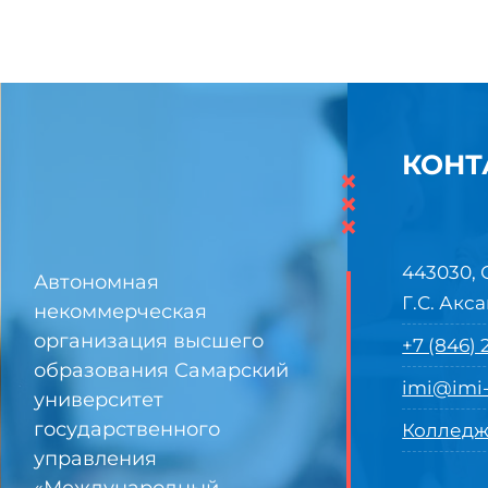
КОНТ
×
×
×
443030, 
Автономная
Г.С. Акса
некоммерческая
организация высшего
+7 (846)
образования Самарский
imi@imi-
университет
государственного
Колледж
управления