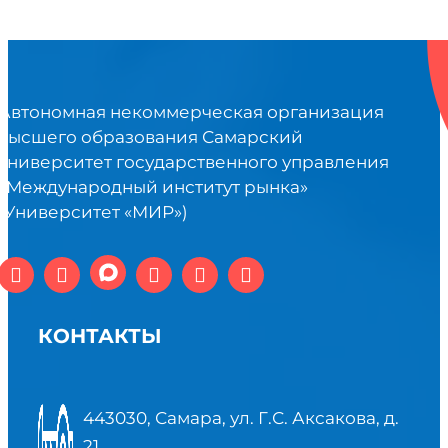
Автономная некоммерческая организация
высшего образования Самарский
университет государственного управления
«Международный институт рынка»
(Университет «МИР»)
КОНТАКТЫ
443030, Самара, ул. Г.С. Аксакова, д.
21