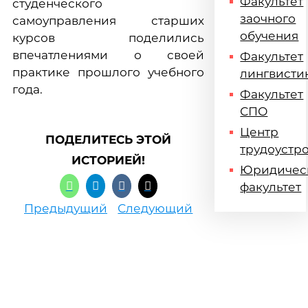
Факультет
студенческого
заочного
самоуправления старших
обучения
курсов поделились
впечатлениями о своей
Факультет
практике прошлого учебного
лингвисти
года.
Факультет
СПО
Центр
ПОДЕЛИТЕСЬ ЭТОЙ
трудоустр
ИСТОРИЕЙ!
Юридичес
факультет
Предыдущий
Следующий