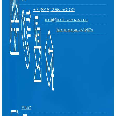
+7 (846) 266-40-00
imi@imi-samara.ru
Колледж «МИР»
ENG