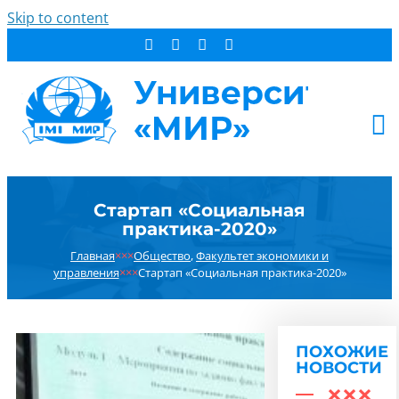
Skip to content
АБИТУРИЕНТУ
Стартап «Социальная
СТУДЕНТУ
практика-2020»
ДОПОБРАЗОВАНИЕ
Главная
×××
Общество
,
Факультет экономики и
ОБ УНИВЕРСИТЕТЕ
управления
×××
Стартап «Социальная практика-2020»
НОВОСТИ
КОНТАКТЫ
ПОХОЖИЕ
РЕЗУЛЬТАТ ПОИСКА:
НОВОСТИ