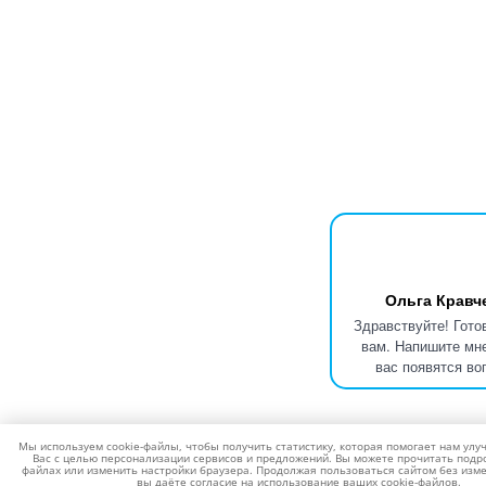
Ольга Кравч
Здравствуйте! Гото
вам. Напишите мне
вас появятся во
Мы используем cookie-файлы, чтобы получить статистику, которая помогает нам улу
Вас с целью персонализации сервисов и предложений. Вы можете прочитать подро
файлах или изменить настройки браузера. Продолжая пользоваться сайтом без изме
вы даёте согласие на использование ваших cookie-файлов.