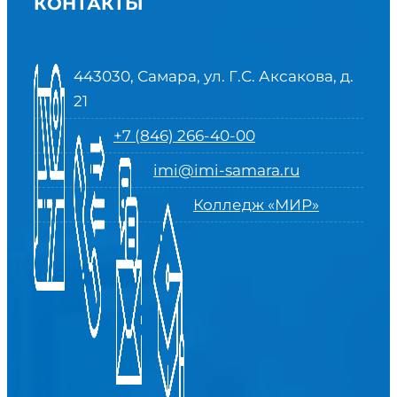
КОНТАКТЫ
443030, Самара, ул. Г.С. Аксакова, д.
21
+7 (846) 266-40-00
imi@imi-samara.ru
Колледж «МИР»