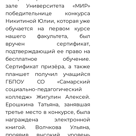
зале Университета «МИР»
победительнице конкурса
Никитиной Юлии, которая уже
обучается на первом курсе
нашего факультета, был
вручен сертификат,
подтверждающий ее право на
бесплатное обучение.
Сертификат призёра, а также
планшет получил учащийся
ГБПОУ СО «Самарский
социально-педагогический
колледж» Жигулин Алексей.
Ерошкина Татьяна, занявшая
третье место в конкурсе, была
награждена электронной
книгой. Волчкова Ульяна,
проявив высокий уровень