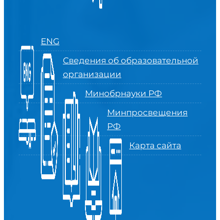
ENG
Сведения об образовательной
организации
Минобрнауки РФ
Минпросвещения
РФ
Карта сайта