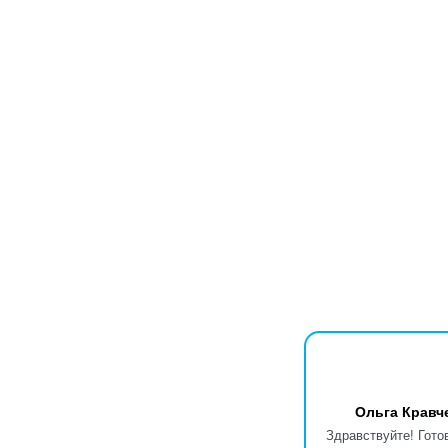
Ольга Кравч
Здравствуйте! Гото