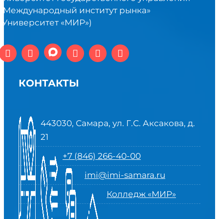
«Международный институт рынка»
(Университет «МИР»)
КОНТАКТЫ
443030, Самара, ул. Г.С. Аксакова, д.
21
+7 (846) 266-40-00
imi@imi-samara.ru
Колледж «МИР»