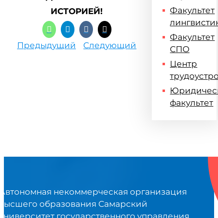
Факультет
ИСТОРИЕЙ!
лингвисти
Факультет
Предыдущий
Следующий
СПО
Центр
трудоустр
Юридичес
факультет
Автономная некоммерческая организация
высшего образования Самарский
университет государственного управления