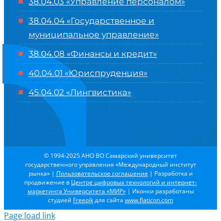
38.04.03 «Управление персоналом»
38.04.04 «Государственное и
муниципальное управление»
38.04.08 «Финансы и кредит»
40.04.01 «Юриспруденция»
45.04.02 «Лингвистика»
© 1994-2025 АНО ВО Самарский университет
государственного управления «Международный институт
рынка»
|
Пользовательское соглашение
| Разработка и
продвижение в
Центре цифровых технологий и интернет-
маркетинга Университета «МИР»
| Иконки разработаны
студией
Freepik
для сайта
www.flaticon.com
Page load link