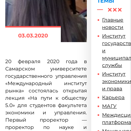
ТЕМЫ
Главные
новости
03.03.2020
Институт
государст
и
муниципа
20 февраля 2020 года в
службы
Самарском университете
Институт
государственного управления
экономик
«Международный институт
и права
рынка» состоялась открытая
Карьера
лекция «На пути к обществу
5.0» для студентов факультета
МАГУ
экономики и управления.
Междисци
Первый проректор —
платформ
проректор по науке и