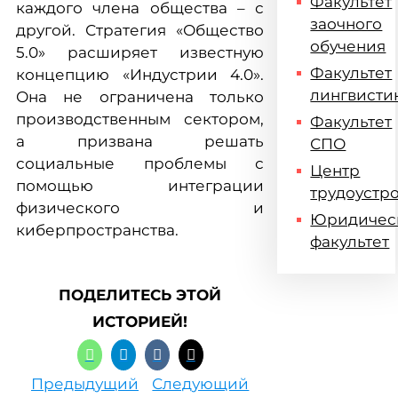
Факультет
каждого члена общества – с
заочного
другой. Стратегия «Общество
обучения
5.0» расширяет известную
Факультет
концепцию «Индустрии 4.0».
лингвисти
Она не ограничена только
производственным сектором,
Факультет
а призвана решать
СПО
социальные проблемы с
Центр
помощью интеграции
трудоустр
физического и
Юридичес
киберпространства.
факультет
ПОДЕЛИТЕСЬ ЭТОЙ
ИСТОРИЕЙ!
Предыдущий
Следующий