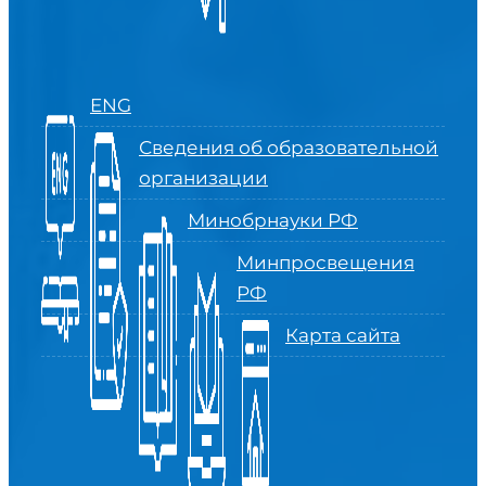
ENG
Сведения об образовательной
организации
Минобрнауки РФ
Минпросвещения
РФ
Карта сайта