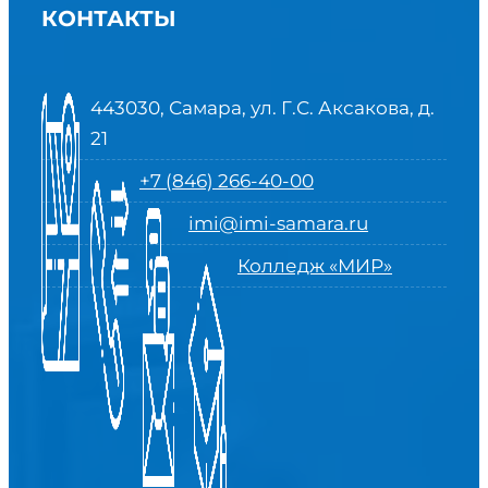
КОНТАКТЫ
443030, Самара, ул. Г.С. Аксакова, д.
21
+7 (846) 266-40-00
imi@imi-samara.ru
Колледж «МИР»