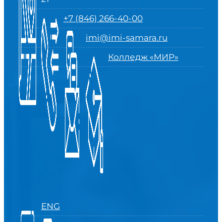
+7 (846) 266-40-00
imi@imi-samara.ru
Колледж «МИР»
ENG