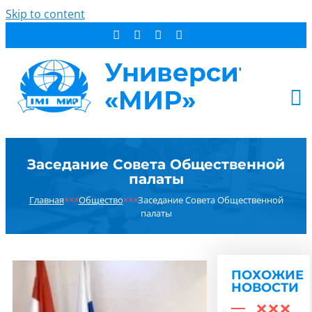
Skip to content
АБИТУРИЕНТУ
Заседание Совета Общественной
СТУДЕНТУ
палаты
ДОПОБРАЗОВАНИЕ
Главная
×××
Общество
×××
Заседание Совета Общественной
ОБ УНИВЕРСИТЕТЕ
палаты
НОВОСТИ
КОНТАКТЫ
ПОХОЖИЕ
РЕЗУЛЬТАТ ПОИСКА:
НОВОСТИ