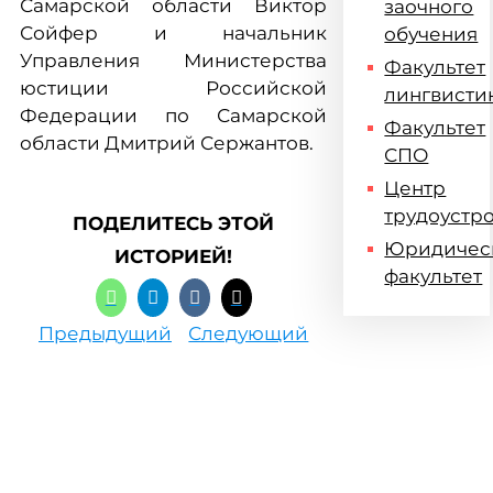
Самарской области Виктор
заочного
Сойфер и начальник
обучения
Управления Министерства
Факультет
юстиции Российской
лингвисти
Федерации по Самарской
Факультет
области Дмитрий Сержантов.
СПО
Центр
трудоустр
ПОДЕЛИТЕСЬ ЭТОЙ
Юридичес
ИСТОРИЕЙ!
факультет
Предыдущий
Следующий