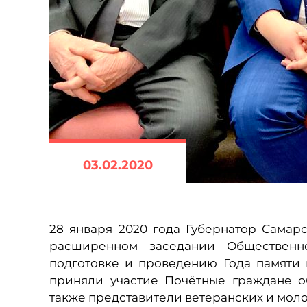
03.02.2020
28 января 2020 года Губернатор Самар
расширенном заседании Общественн
подготовке и проведению Года памяти 
приняли участие Почётные граждане об
также представители ветеранских и мол