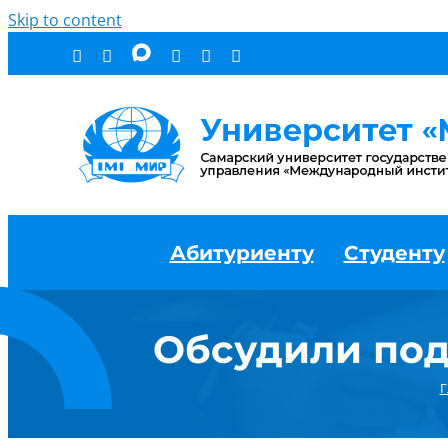
Skip to content
Абитуриенту
Студенту
Обсудили под
Г