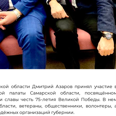
ской области Дмитрий Азаров принял участие 
ой палаты Самарской области, посвящённо
и славы честь 75-летия Великой Победы. В не
ласти, ветераны, общественники, волонтеры, 
одёжных организаций губернии.