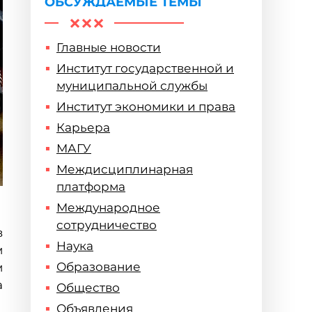
ОБСУЖДАЕМЫЕ ТЕМЫ
Главные новости
Институт государственной и
муниципальной службы
Институт экономики и права
Карьера
МАГУ
Междисциплинарная
платформа
Международное
сотрудничество
в
Наука
м
Образование
м
а
Общество
Объявления