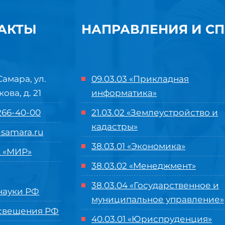
АКТЫ
НАПРАВЛЕНИЯ И С
Самара, ул.
09.03.03 «Прикладная
кова, д. 21
информатика»
 266-40-00
21.03.02 «Землеустройство и
кадастры»
samara.ru
38.03.01 «Экономика»
 «МИР»
38.03.02 «Менеджмент»
38.03.04 «Государственное и
ауки РФ
муниципальное управление»
свещения РФ
40.03.01 «Юриспруденция»