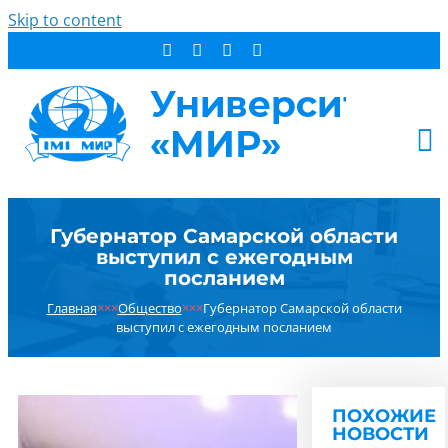
Skip to content
АБИТУРИЕНТУ
Губернатор Самарской области
СТУДЕНТУ
выступил с ежегодным
ДОПОБРАЗОВАНИЕ
посланием
ОБ УНИВЕРСИТЕТЕ
Главная
×××
Общество
×××
Губернатор Самарской области
выступил с ежегодным посланием
НОВОСТИ
КОНТАКТЫ
РЕЗУЛЬТАТ ПОИСКА:
ПОХОЖИЕ
НОВОСТИ