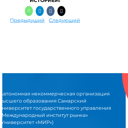
ИСТОРИЕЙ!
Предыдущий
Следующий
Автономная некоммерческая организация
высшего образования Самарский
университет государственного управления
«Международный институт рынка»
(Университет «МИР»)