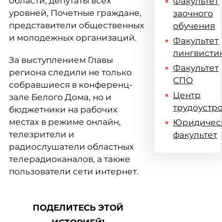
области, депутаты всех
Факультет
уровней, Почетные граждане,
заочного
представители общественных
обучения
и молодежных организаций.
Факультет
лингвисти
За выступлением Главы
Факультет
региона следили не только
СПО
собравшиеся в конференц-
Центр
зале Белого Дома, но и
трудоустр
бюджетники на рабочих
местах в режиме онлайн,
Юридичес
телезрители и
факультет
радиослушатели областных
телерадиоканалов, а также
пользователи сети интернет.
ПОДЕЛИТЕСЬ ЭТОЙ