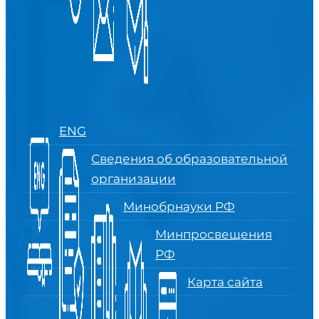
ENG
Сведения об образовательной
организации
Минобрнауки РФ
Минпросвещения
РФ
Карта сайта