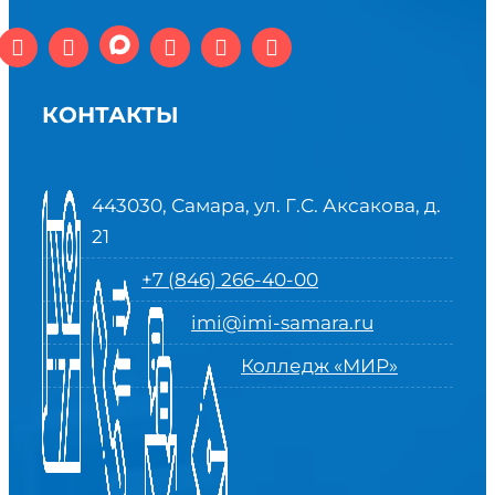
КОНТАКТЫ
443030, Самара, ул. Г.С. Аксакова, д.
21
+7 (846) 266-40-00
imi@imi-samara.ru
Колледж «МИР»