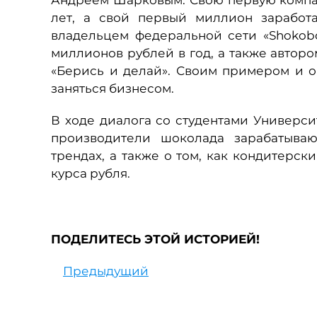
Андреем Шарковым. Свою первую компан
лет, а свой первый миллион заработ
владельцем федеральной сети «Shokobo
миллионов рублей в год, а также авто
«Берись и делай». Своим примером и о
заняться бизнесом.
В ходе диалога со студентами Универси
производители шоколада зарабатываю
трендах, а также о том, как кондитерс
курса рубля.
ПОДЕЛИТЕСЬ ЭТОЙ ИСТОРИЕЙ!
Предыдущий