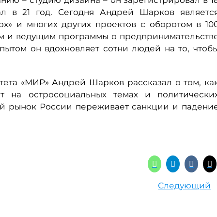
ию – студию дизайна – он зарегистрировал в 1
ал в 21 год. Сегодня Андрей Шарков являетс
x» и многих других проектов с оборотом в 10
ром и ведущим программы о предпринимательств
пытом он вдохновляет сотни людей на то, чтоб
тета «МИР» Андрей Шарков рассказал о том, ка
т на остросоциальных темах и политически
кий рынок России переживает санкции и падени
Следующий