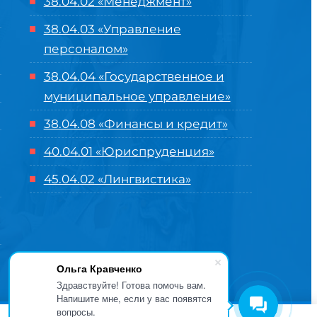
38.04.02 «Менеджмент»
38.04.03 «Управление
персоналом»
38.04.04 «Государственное и
муниципальное управление»
38.04.08 «Финансы и кредит»
40.04.01 «Юриспруденция»
45.04.02 «Лингвистика»
Ольга Кравченко
Здравствуйте! Готова помочь вам.
Напишите мне, если у вас появятся
вопросы.
оглашение
| Разработка и продвижение в
Центре цифровых