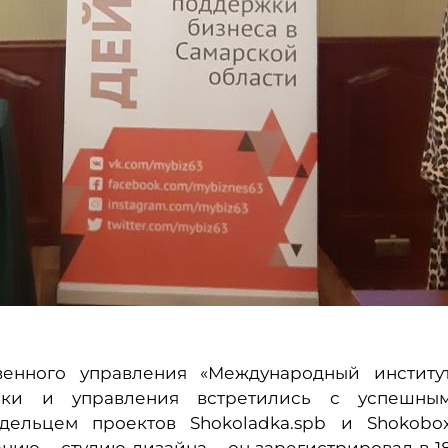
венного управления «Международный институ
мики и управления встретились с успешны
дельцем проектов Shokoladka.spb и Shokobo