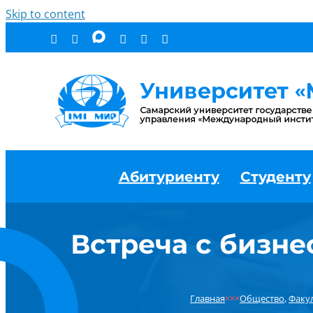
Skip to content
Абитуриенту
Студенту
Встреча с бизн
Главная
×××
Общество
,
Факу