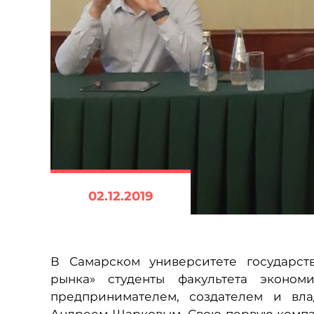
02.12.2019
В Самарском университете государст
рынка» студенты факультета эконо
предпринимателем, создателем и вла