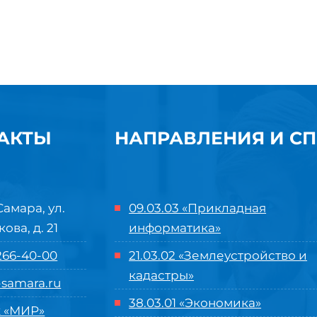
АКТЫ
НАПРАВЛЕНИЯ И С
Самара, ул.
09.03.03 «Прикладная
кова, д. 21
информатика»
 266-40-00
21.03.02 «Землеустройство и
кадастры»
samara.ru
38.03.01 «Экономика»
 «МИР»