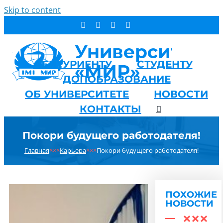
Skip to content
АБИТУРИЕНТУ
СТУДЕНТУ
ДОПОБРАЗОВАНИЕ
ОБ УНИВЕРСИТЕТЕ
НОВОСТИ
КОНТАКТЫ
Покори будущего работодателя!
Главная
×××
Карьера
×××
Покори будущего работодателя!
ПОХОЖИЕ
НОВОСТИ