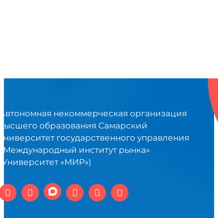
Автономная некоммерческая организация
высшего образования Самарский
университет государственного управления
«Международный институт рынка»
(Университет «МИР»)