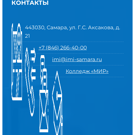
КОНТАКТЫ
443030, Самара, ул. Г.С. Аксакова, д.
21
+7 (846) 266-40-00
imi@imi-samara.ru
Колледж «МИР»