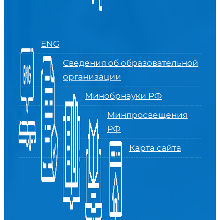
ENG
Сведения об образовательной
организации
Минобрнауки РФ
Минпросвещения
РФ
Карта сайта