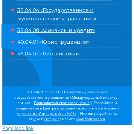
38.04.04 «Государственное и
муниципальное управление»
38.04.08 «Финансы и кредит»
40.04.01 «Юриспруденция»
45.04.02 «Лингвистика»
© 1994-2025 АНО ВО Самарский университет
государственного управления «Международный институт
рынка»
|
Пользовательское соглашение
| Разработка и
продвижение в
Центре цифровых технологий и интернет-
маркетинга Университета «МИР»
| Иконки разработаны
студией
Freepik
для сайта
www.flaticon.com
Page load link