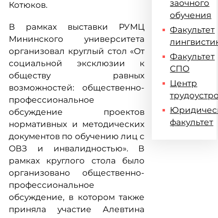
заочного
Котюков.
обучения
В рамках выставки РУМЦ
Факультет
Мининского университета
лингвисти
организовал круглый стол «От
Факультет
социальной эксклюзии к
СПО
обществу равных
Центр
возможностей: общественно-
трудоустр
профессиональное
Юридичес
обсуждение проектов
факультет
нормативных и методических
документов по обучению лиц с
ОВЗ и инвалидностью». В
рамках круглого стола было
организовано общественно-
профессиональное
обсуждение, в котором также
приняла участие Алевтина