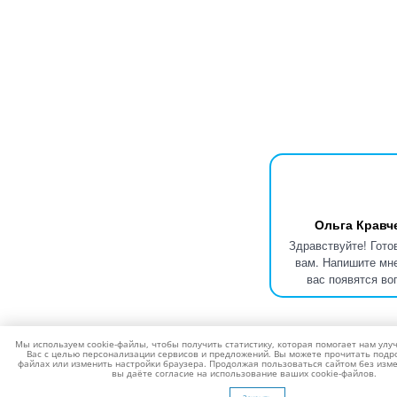
Ольга Кравч
Здравствуйте! Гото
вам. Напишите мне
вас появятся во
Мы используем cookie-файлы, чтобы получить статистику, которая помогает нам улу
Вас с целью персонализации сервисов и предложений. Вы можете прочитать подро
файлах или изменить настройки браузера. Продолжая пользоваться сайтом без изме
вы даёте согласие на использование ваших cookie-файлов.