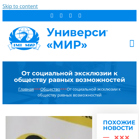
Skip to content
АБИТУРИЕНТУ
От социальной эксклюзии к
СТУДЕНТУ
обществу равных возможностей
ДОПОБРАЗОВАНИЕ
Главная
×××
Общество
×××
От социальной эксклюзии к
ОБ УНИВЕРСИТЕТЕ
обществу равных возможностей
НОВОСТИ
КОНТАКТЫ
ПОХОЖИЕ
РЕЗУЛЬТАТ ПОИСКА:
НОВОСТИ