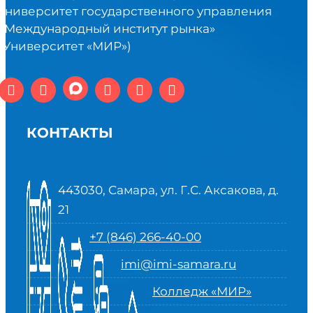
университет государственного управления
«Международный институт рынка»
(Университет «МИР»)
КОНТАКТЫ
443030, Самара, ул. Г.С. Аксакова, д.
21
+7 (846) 266-40-00
imi@imi-samara.ru
Колледж «МИР»