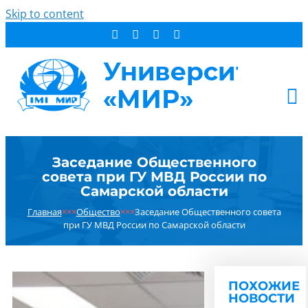
Skip to content
АБИТУРИЕНТУ
Заседание Общественного
СТУДЕНТУ
совета при ГУ МВД России по
ДОПОБРАЗОВАНИЕ
Самарской области
ОБ УНИВЕРСИТЕТЕ
Главная
×××
Общество
×××
Заседание Общественного совета
при ГУ МВД России по Самарской области
НОВОСТИ
КОНТАКТЫ
РЕЗУЛЬТАТ ПОИСКА:
ПОХОЖИЕ
НОВОСТИ