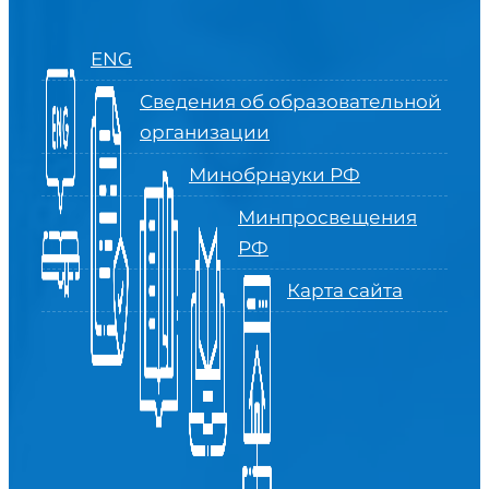
ENG
Сведения об образовательной
организации
Минобрнауки РФ
Минпросвещения
РФ
Карта сайта