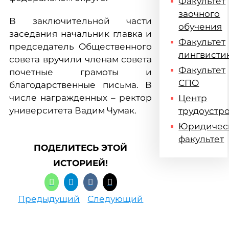
Факультет
заочного
В заключительной части
обучения
заседания начальник главка и
Факультет
председатель Общественного
лингвисти
совета вручили членам совета
Факультет
почетные грамоты и
СПО
благодарственные письма. В
числе награжденных – ректор
Центр
университета Вадим Чумак.
трудоустр
Юридичес
факультет
ПОДЕЛИТЕСЬ ЭТОЙ
ИСТОРИЕЙ!
Предыдущий
Следующий