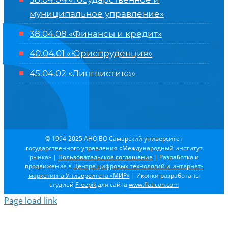
муниципальное управление»
38.04.08 «Финансы и кредит»
40.04.01 «Юриспруденция»
45.04.02 «Лингвистика»
© 1994-2025 АНО ВО Самарский университет
государственного управления «Международный институт
рынка»
|
Пользовательское соглашение
| Разработка и
продвижение в
Центре цифровых технологий и интернет-
маркетинга Университета «МИР»
| Иконки разработаны
студией
Freepik
для сайта
www.flaticon.com
Page load link