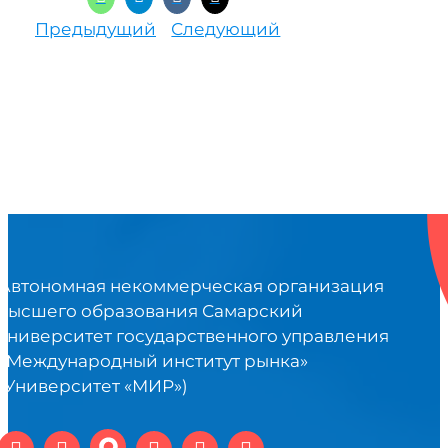
Предыдущий
Следующий
Автономная некоммерческая организация
высшего образования Самарский
университет государственного управления
«Международный институт рынка»
(Университет «МИР»)