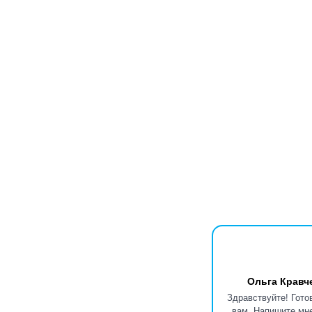
Ольга Кравч
Здравствуйте! Гото
вам. Напишите мне