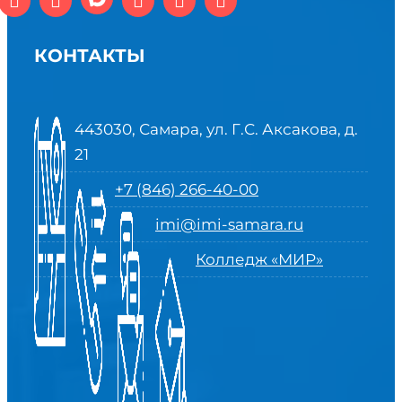
КОНТАКТЫ
443030, Самара, ул. Г.С. Аксакова, д.
21
+7 (846) 266-40-00
imi@imi-samara.ru
Колледж «МИР»