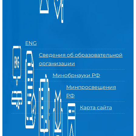
ENG
Сведения об образовательной
организации
Минобрнауки РФ
Минпросвещения
РФ
Карта сайта