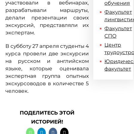
участвовали в вебинарах,
обучения
разрабатывали маршруты,
Факультет
делали презентации своих
лингвисти
экскурсий, представляли их
Факультет
экспертам.
СПО
Центр
В субботу 27 апреля студенты 4
трудоустр
курса провели две экскурсии
на русском и английском
Юридичес
языке, которые оценивала
факультет
экспертная группа опытных
экскурсоводов в количестве 5
человек.
ПОДЕЛИТЕСЬ ЭТОЙ
ИСТОРИЕЙ!