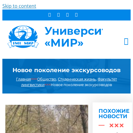
Skip to content
АБИТУРИЕНТУ
Новое поколение экскурсоводов
СТУДЕНТУ
Главная
×××
Общество
,
Студенческая жизнь
,
Факультет
ДОПОБРАЗОВАНИЕ
лингвистики
×××
Новое поколение экскурсоводов
ОБ УНИВЕРСИТЕТЕ
НОВОСТИ
КОНТАКТЫ
ПОХОЖИЕ
НОВОСТИ
РЕЗУЛЬТАТ ПОИСКА: