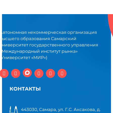
Автономная некоммерческая организация
высшего образования Самарский
университет государственного управления
«Международный институт рынка»
(Университет «МИР»)
КОНТАКТЫ
443030, Самара, ул. Г.С. Аксакова, д.