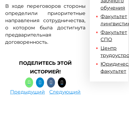
заочного
В ходе переговоров стороны
обучения
определили приоритетные
Факультет
направления сотрудничества,
лингвисти
о котором была достигнута
Факультет
предварительная
СПО
договоренность.
Центр
трудоустр
ПОДЕЛИТЕСЬ ЭТОЙ
Юридичес
факультет
ИСТОРИЕЙ!
Предыдущий
Следующий