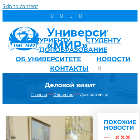
Skip to content
АБИТУРИЕНТУ
СТУДЕНТУ
ДОПОБРАЗОВАНИЕ
ОБ УНИВЕРСИТЕТЕ
НОВОСТИ
КОНТАКТЫ
Деловой визит
Главная
×××
Общество
×××
Деловой визит
ПОХОЖИЕ
НОВОСТИ