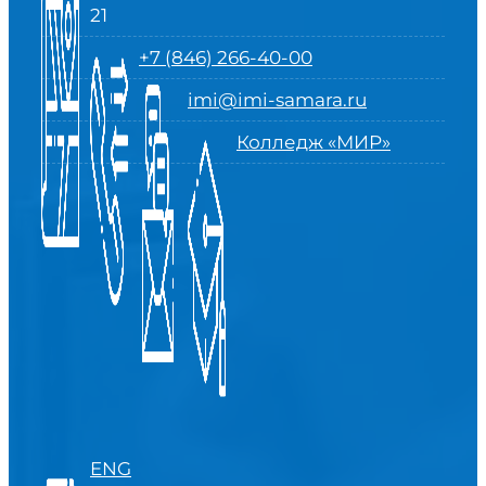
21
+7 (846) 266-40-00
imi@imi-samara.ru
Колледж «МИР»
ENG