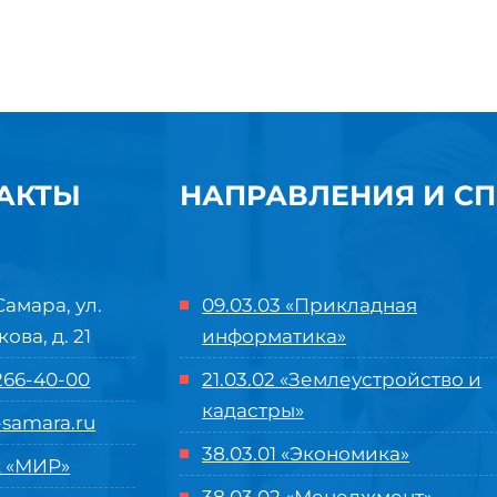
АКТЫ
НАПРАВЛЕНИЯ И С
Самара, ул.
09.03.03 «Прикладная
кова, д. 21
информатика»
 266-40-00
21.03.02 «Землеустройство и
кадастры»
samara.ru
38.03.01 «Экономика»
 «МИР»