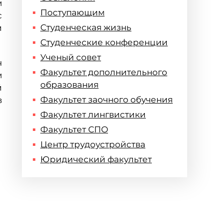
м
Поступающим
с
Студенческая жизнь
и
Студенческие конференции
Ученый совет
ч
Факультет дополнительного
м
образования
й
Факультет заочного обучения
в
Факультет лингвистики
Факультет СПО
Центр трудоустройства
Юридический факультет