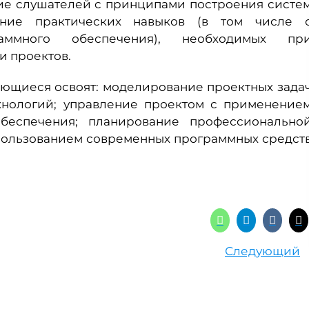
ие слушателей с принципами построения систе
ние практических навыков (в том числе 
аммного обеспечения), необходимых пр
и проектов.
ающиеся освоят: моделирование проектных зада
хнологий; управление проектом с применение
беспечения; планирование профессионально
использованием современных программных средст
Следующий