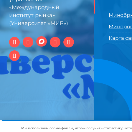
«Международный
институт рынка»
Минобрн
(Университет «МИР»)
Минпро
Карта са
© 1994-2025 АНО ВО Самарский университет государстве
Мы используем cookie-файлы, чтобы получить статистику, ко
технологий и интернет