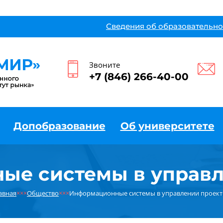
Сведения об образовательно
Звоните
+7 (846) 266-40-00
Допобразование
Об университете
ые системы в управл
авная
×××
Общество
×××
Информационные системы в управлении проек