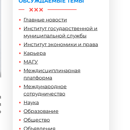
ОБСУЖДАЕМЫЕ ТЕМЫ
Главные новости
Институт государственной и
муниципальной службы
Институт экономики и права
Карьера
МАГУ
Междисциплинарная
платформа
Международное
сотрудничество
я
Наука
я
Образование
о
Общество
Объявления