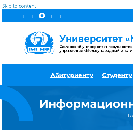
Skip to content
Абитуриенту
Студенту
Информационн
Гл