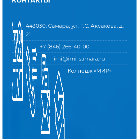
КОНТАКТЫ
443030, Самара, ул. Г.С. Аксакова, д.
21
+7 (846) 266-40-00
imi@imi-samara.ru
Колледж «МИР»