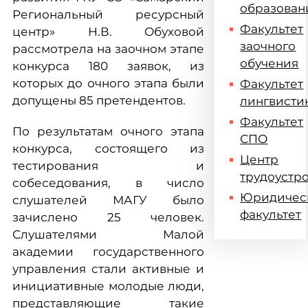
образован
Региональный ресурсный
Факультет
центр» Н.В. Обуховой
заочного
рассмотрела на заочном этапе
обучения
конкурса 180 заявок, из
которых до очного этапа были
Факультет
допущены 85 претендентов.
лингвисти
Факультет
По результатам очного этапа
СПО
конкурса, состоящего из
Центр
тестирования и
трудоустр
собеседования, в число
Юридичес
слушателей МАГУ было
факультет
зачислено 25 человек.
Слушателями Малой
академии государственного
управления стали активные и
инициативные молодые люди,
представляющие такие