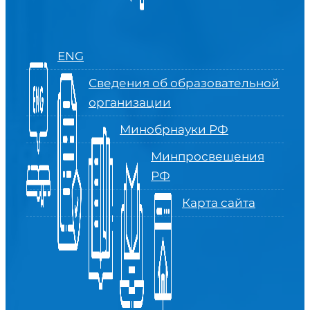
ENG
Сведения об образовательной
организации
Минобрнауки РФ
Минпросвещения
РФ
Карта сайта