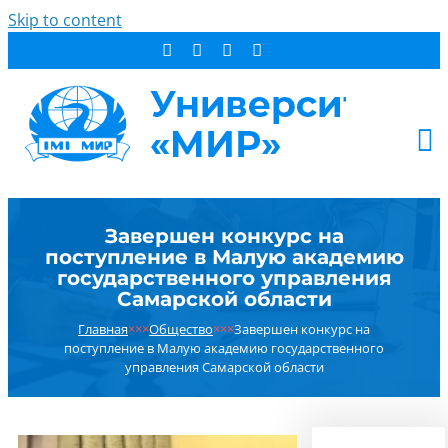
Skip to content
АБИТУРИЕНТУ
Завершен конкурс на
СТУДЕНТУ
поступление в Малую академию
ДОПОБРАЗОВАНИЕ
государственного управления
Самарской области
ОБ УНИВЕРСИТЕТЕ
Главная
×××
Общество
×××
Завершен конкурс на
НОВОСТИ
поступление в Малую академию государственного
КОНТАКТЫ
управления Самарской области
РЕЗУЛЬТАТ ПОИСКА: