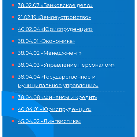
38.02.07 «Банковское дело»
21.02.19 «Землеустройство»
40.02.04 «Юриспруденция»
38.04.01 «Экономика»
38.04.02 «Менеджмент»
38.04.03 «Управление персоналом»
38.04.04 «Государственное и
муниципальное управление»
38.04.08 «Финансы и кредит»
40.04.01 «Юриспруденция»
45.04.02 «Лингвистика»