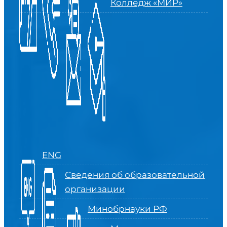
Колледж «МИР»
ENG
Сведения об образовательной
организации
Минобрнауки РФ