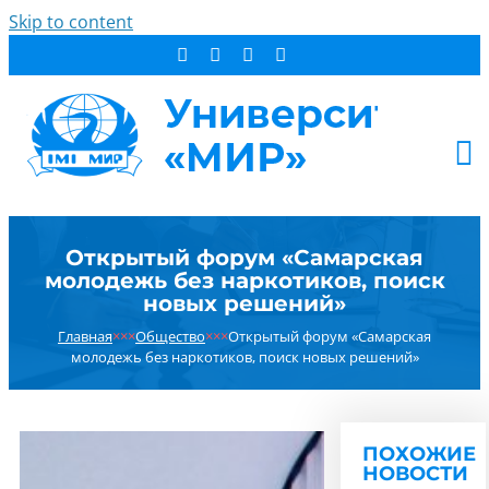
Skip to content
АБИТУРИЕНТУ
Открытый форум «Самарская
СТУДЕНТУ
молодежь без наркотиков, поиск
ДОПОБРАЗОВАНИЕ
новых решений»
ОБ УНИВЕРСИТЕТЕ
Главная
×××
Общество
×××
Открытый форум «Самарская
молодежь без наркотиков, поиск новых решений»
НОВОСТИ
КОНТАКТЫ
РЕЗУЛЬТАТ ПОИСКА:
ПОХОЖИЕ
НОВОСТИ