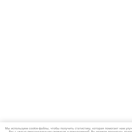
Мы используем cookie-файлы, чтобы получить статистику, которая помогает нам улу
Вас с целью персонализации сервисов и предложений. Вы можете прочитать подро