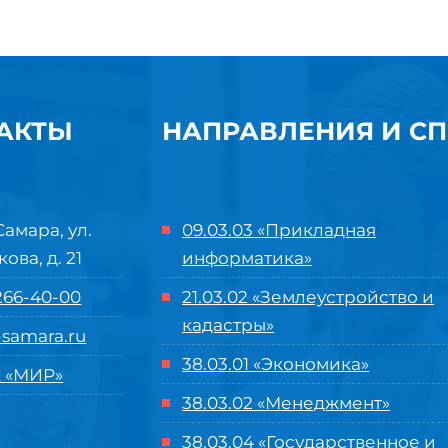
АКТЫ
НАПРАВЛЕНИЯ И С
Самара, ул.
09.03.03 «Прикладная
кова, д. 21
информатика»
 266-40-00
21.03.02 «Землеустройство и
кадастры»
samara.ru
38.03.01 «Экономика»
 «МИР»
38.03.02 «Менеджмент»
38.03.04 «Государственное и