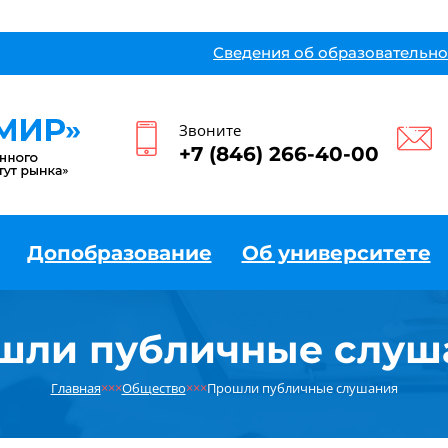
Сведения об образовательно
Звоните
+7 (846) 266-40-00
Допобразование
Об университете
шли публичные слуш
Главная
×××
Общество
×××
Прошли публичные слушания