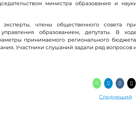
седательством министра образования и наук
 эксперты, члены общественного совета пр
 управления образованием, депутаты. В ход
раметры принимаемого регионального бюджета
ания. Участники слушаний задали ряд вопросов 
Следующий