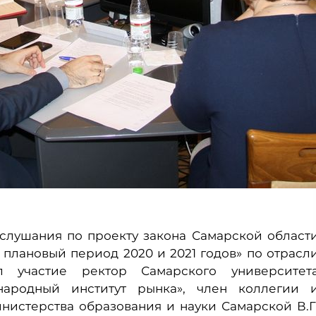
 слушания по проекту закона Самарской област
 плановый период 2020 и 2021 годов» по отрасл
л участие ректор Самарского университет
народный институт рынка», член коллегии 
нистерства образования и науки Самарской В.Г