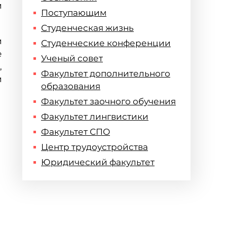
и
Поступающим
Студенческая жизнь
и
Студенческие конференции
е
Ученый совет
,
Факультет дополнительного
и
образования
Факультет заочного обучения
Факультет лингвистики
Факультет СПО
Центр трудоустройства
Юридический факультет