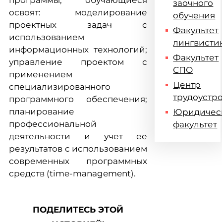
программы, обучающиеся
заочного
освоят: моделирование
обучения
проектных задач с
Факультет
использованием
лингвисти
информационных технологий;
Факультет
управление проектом с
СПО
применением
Центр
специализированного
трудоустр
программного обеспечения;
планирование
Юридичес
профессиональной
факультет
деятельности и учет ее
результатов с использованием
современных программных
средств (time-management).
ПОДЕЛИТЕСЬ ЭТОЙ