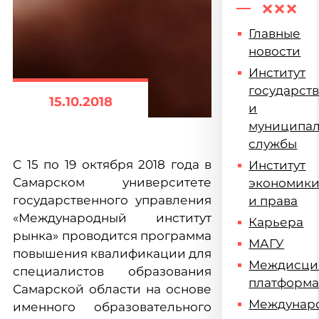
Главные
новости
Институт
государст
15.10.2018
и
муниципа
службы
С 15 по 19 октября 2018 года в
Институт
Самарском университете
экономик
государственного управления
и права
«Международный институт
Карьера
рынка» проводится программа
МАГУ
повышения квалификации для
Междисци
специалистов образования
платформ
Самарской области на основе
Междунар
именного образовательного