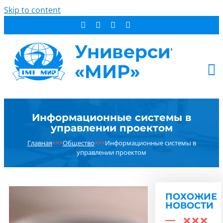
Skip to content
АБИТУРИЕНТУ
Информационные системы в
СТУДЕНТУ
управлении проектом
ДОПОБРАЗОВАНИЕ
Главная
×××
Общество
×××
Информационные системы в
ОБ УНИВЕРСИТЕТЕ
управлении проектом
НОВОСТИ
КОНТАКТЫ
ПОХОЖИЕ
РЕЗУЛЬТАТ ПОИСКА:
НОВОСТИ