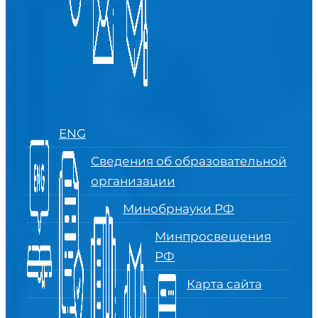
ENG
Сведения об образовательной
организации
Минобрнауки РФ
Минпросвещения
РФ
Карта сайта