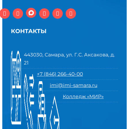
КОНТАКТЫ
443030, Самара, ул. Г.С. Аксакова, д.
21
+7 (846) 266-40-00
imi@imi-samara.ru
Колледж «МИР»