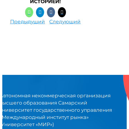
ИСТОРИЕЙ!
Предыдущий
Следующий
Автономная некоммерческая организация
высшего образования Самарский
университет государственного управления
«Международный институт рынка»
(Университет «МИР»)