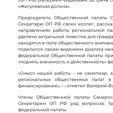
(ОП РФ) Валерием Фадеевым. Встреча сос
«Жигулевская долина».
Председатель Общественной палаты С
Секретарю ОП РФ своих коллег, расска
направлениях работы региональной па
уделено актуальной повестке дня гражда
находятся в поле общественного вниман
поделился своим видением диалога меж
федеральной Общественной палаты прик
«поднять значимость и действенность» 
«Смысл нашей работы – не самопиар, а
региональных общественных палат в
финансирование», — отметил Валерий Ф
Члены Общественной палаты Самарск
Секретарем ОП РФ ряд вопросов, т
федеральной палаты.