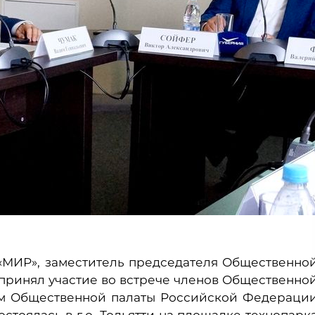
а «МИР», заместитель председателя Общественно
принял участие во встрече членов Общественно
ем Общественной палаты Российской Федераци