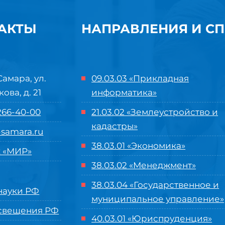
АКТЫ
НАПРАВЛЕНИЯ И С
Самара, ул.
09.03.03 «Прикладная
кова, д. 21
информатика»
 266-40-00
21.03.02 «Землеустройство и
кадастры»
samara.ru
38.03.01 «Экономика»
 «МИР»
38.03.02 «Менеджмент»
38.03.04 «Государственное и
ауки РФ
муниципальное управление»
свещения РФ
40.03.01 «Юриспруденция»