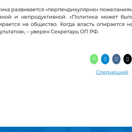
тика развивается «перпендикулярно» пожелания
вной и непродуктивной. «Политика может быт
ирается на общество. Когда власть опирается н
ультатов», – уверен Секретарь ОП РФ.
Следующий