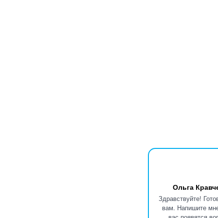
Ольга Кравч
Здравствуйте! Гото
вам. Напишите мне
вас появятся во