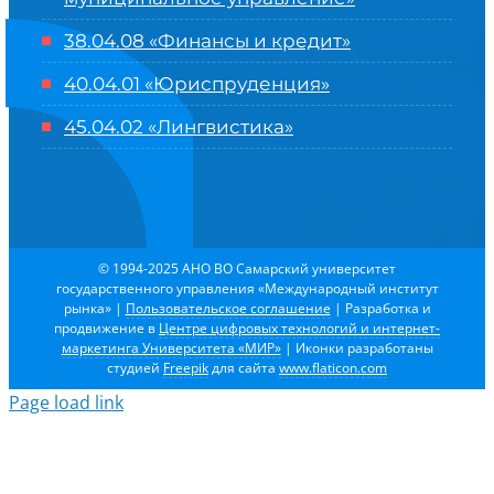
38.04.08 «Финансы и кредит»
40.04.01 «Юриспруденция»
45.04.02 «Лингвистика»
© 1994-2025 АНО ВО Самарский университет
государственного управления «Международный институт
рынка»
|
Пользовательское соглашение
| Разработка и
продвижение в
Центре цифровых технологий и интернет-
маркетинга Университета «МИР»
| Иконки разработаны
студией
Freepik
для сайта
www.flaticon.com
Page load link