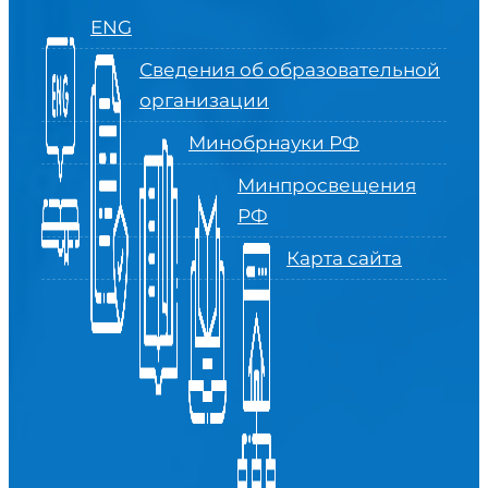
ENG
Сведения об образовательной
организации
Минобрнауки РФ
Минпросвещения
РФ
Карта сайта