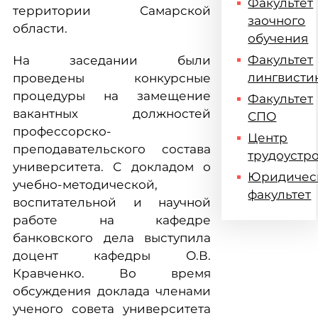
Факультет
территории Самарской
заочного
области.
обучения
Факультет
На заседании были
лингвисти
проведены конкурсные
процедуры на замещение
Факультет
вакантных должностей
СПО
профессорско-
Центр
преподавательского состава
трудоустр
университета. С докладом о
Юридичес
учебно-методической,
факультет
воспитательной и научной
работе на кафедре
банковского дела выступила
доцент кафедры О.В.
Кравченко. Во время
обсуждения доклада членами
ученого совета университета