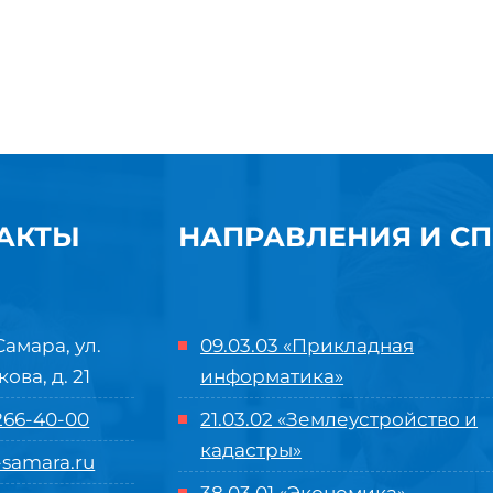
АКТЫ
НАПРАВЛЕНИЯ И С
Самара, ул.
09.03.03 «Прикладная
кова, д. 21
информатика»
 266-40-00
21.03.02 «Землеустройство и
кадастры»
samara.ru