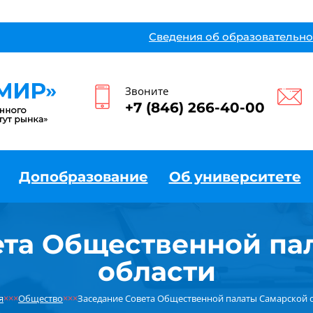
Сведения об образовательно
Звоните
+7 (846) 266-40-00
Допобразование
Об университете
ета Общественной па
области
я
×××
Общество
×××
Заседание Совета Общественной палаты Самарской 