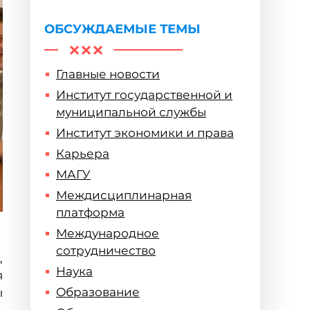
ОБСУЖДАЕМЫЕ ТЕМЫ
Главные новости
Институт государственной и
муниципальной службы
Институт экономики и права
Карьера
МАГУ
Междисциплинарная
платформа
Международное
сотрудничество
,
Наука
я
Образование
ы