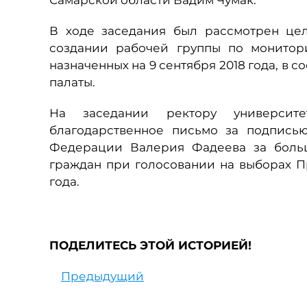
Самарской области Вадим Чумак.
В ходе заседания был рассмотрен це
создании рабочей группы по монитор
назначенных на 9 сентября 2018 года, в 
палаты.
На заседании ректору универси
благодарственное письмо за подпись
Федерации Валерия Фадеева за больш
граждан при голосовании на выборах П
года.
ПОДЕЛИТЕСЬ ЭТОЙ ИСТОРИЕЙ!
Предыдущий