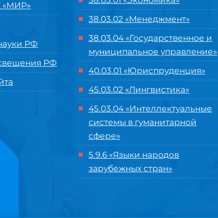
38.03.01 «Экономика»
 «МИР»
38.03.02 «Менеджмент»
38.03.04 «Государственное и
ауки РФ
муниципальное управление»
свещения РФ
40.03.01 «Юриспруденция»
йта
45.03.02 «Лингвистика»
45.03.04 «
Интеллектуальные
системы в гуманитарной
сфере
»
5.9.6 «Языки народов
зарубежных стран»