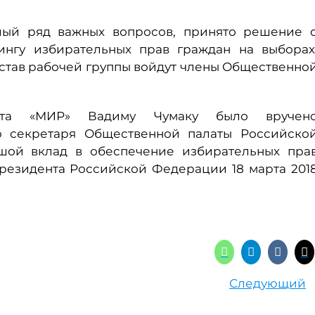
лый ряд важных вопросов, принято решение 
ингу избирательных прав граждан на выборах
состав рабочей группы войдут члены Общественно
тета «МИР» Вадиму Чумаку было вручен
ю секретаря Общественной палаты Российско
ой вклад в обеспечение избирательных пра
резидента Российской Федерации 18 марта 201
Следующий