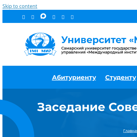
Skip to content
Абитуриенту
Студенту
Заседание Сов
Главна