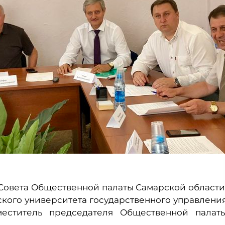
 Совета Общественной палаты Самарской области
ского университета государственного управлени
меститель председателя Общественной палат