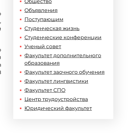
Общество
Объявления
о
Поступающим
,
Студенческая жизнь
й
Студенческие конференции
Ученый совет
о
Факультет дополнительного
й
образования
в
Факультет заочного обучения
8
Факультет лингвистики
Факультет СПО
Центр трудоустройства
Юридический факультет