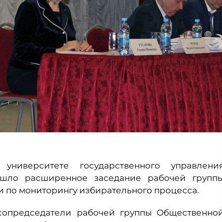
ниверситете государственного управлени
ошло расширенное заседание рабочей групп
 по мониторингу избирательного процесса.
 сопредседатели рабочей группы Общественно