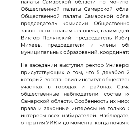
палаты Самарской области по монито
Общественной палаты Самарской обла
Общественной палаты Самарской обла
председатель комиссии Общественн
законности, правам человека, взаимоде
Виктор Полянский; председатель Изб
Михеев, председатели и члены об
муниципальных образований, координат
На заседании выступил ректор Универ
присутствующих о том, что 5 декабря 
который восстановил институт обществе
участках в городах и районах Сама
общественные наблюдатели, состав 
Самарской области. Особенность их мисс
права и законные интересы не только 
интересы всех избирателей. Наблюдате
открытия УИК и до момента, когда появят