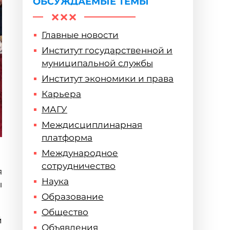
ОБСУЖДАЕМЫЕ ТЕМЫ
Главные новости
Институт государственной и
муниципальной службы
Институт экономики и права
Карьера
МАГУ
Междисциплинарная
платформа
Международное
сотрудничество
я
Наука
ы
Образование
Общество
й
Объявления