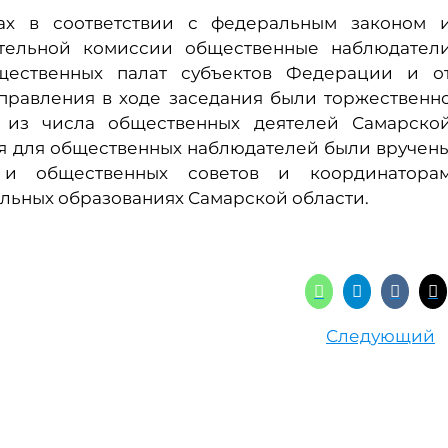
ах в соответствии с федеральным законом 
тельной комиссии общественные наблюдател
щественных палат субъектов Федерации и о
правления в ходе заседания были торжественн
 из числа общественных деятелей Самарско
ия для общественных наблюдателей были вручен
 и общественных советов и координатора
льных образованиях Самарской области.
Следующий