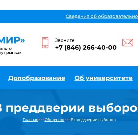
Сведения об образовательно
Звоните
+7 (846) 266-40-00
Допобразование
Об университете
В преддверии выборо
Главная
×××
Общество
×××
В преддверии выборов