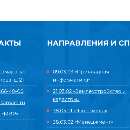
АКТЫ
НАПРАВЛЕНИЯ И С
Самара, ул.
09.03.03 «Прикладная
кова, д. 21
информатика»
 266-40-00
21.03.02 «Землеустройство и
кадастры»
samara.ru
38.03.01 «Экономика»
 «МИР»
38.03.02 «Менеджмент»