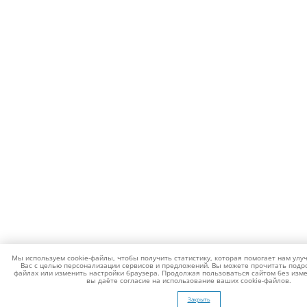
Мы используем cookie-файлы, чтобы получить статистику, которая помогает нам улу
Вас с целью персонализации сервисов и предложений. Вы можете прочитать подро
файлах или изменить настройки браузера. Продолжая пользоваться сайтом без изме
вы даёте согласие на использование ваших cookie-файлов.