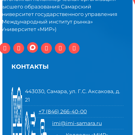
высшего образования Самарский
университет государственного управления
«Международный институт рынка»
(Университет «МИР»)
КОНТАКТЫ
443030, Самара, ул. Г.С. Аксакова, д.
21
+7 (846) 266-40-00
imi@imi-samara.ru