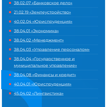
38.02.07 «Банковское дело»
21.02.19 «Землеустройство»
40.02.04 «Юриспруденция»
38.04.01 «Экономика»
38.04.02 «Менеджмент»
38.04.03 «Управление персоналом»
38.04.04 «Государственное и
муниципальное управление»
38.04.08 «Финансы и кредит»
40.04.01 «Юриспруденция»
45.04.02 «Лингвистика»