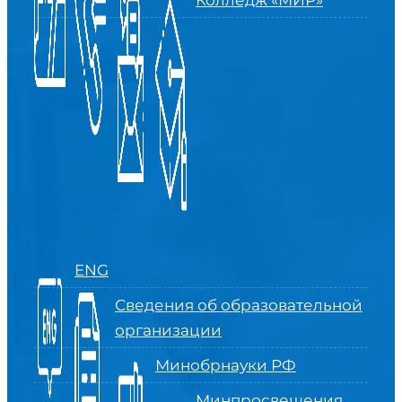
Колледж «МИР»
ENG
Сведения об образовательной
организации
Минобрнауки РФ
Минпросвещения