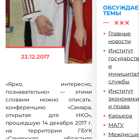
ОБСУЖДА
ТЕМЫ
Главные
новости
Институт
22.12.2017
государст
и
муниципа
службы
«Ярко, интересно,
Институт
познавательно» — этими
экономик
словами можно описать
и права
конференцию «Самара,
открытая для НКО»,
Карьера
прошедшую 14 декабря 2017 г.
МАГУ
на территории ГБУК
Междисци
«Самарская областная