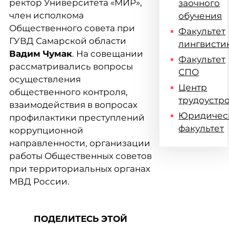
ректор Университета «МИР»,
заочного
член исполкома
обучения
Общественного совета при
Факультет
ГУВД Самарской области
лингвисти
Вадим Чумак
. На совещании
Факультет
рассматривались вопросы
СПО
осуществления
Центр
общественного контроля,
трудоустр
взаимодействия в вопросах
Юридичес
профилактики преступлений
факультет
коррупционной
направленности, организации
работы Общественных советов
при территориальных органах
МВД России.
ПОДЕЛИТЕСЬ ЭТОЙ