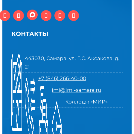
КОНТАКТЫ
443030, Самара, ул. Г.С. Аксакова, д.
21
+7 (846) 266-40-00
imi@imi-samara.ru
Колледж «МИР»