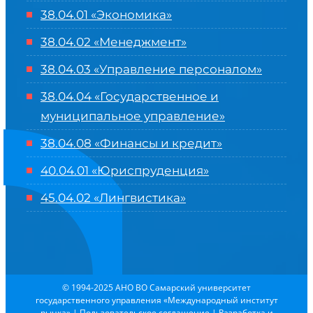
38.04.01 «Экономика»
38.04.02 «Менеджмент»
38.04.03 «Управление персоналом»
38.04.04 «Государственное и
муниципальное управление»
38.04.08 «Финансы и кредит»
40.04.01 «Юриспруденция»
45.04.02 «Лингвистика»
© 1994-2025 АНО ВО Самарский университет
государственного управления «Международный институт
рынка»
|
Пользовательское соглашение
| Разработка и