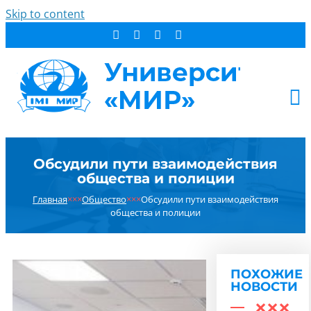
Skip to content
АБИТУРИЕНТУ
Обсудили пути взаимодействия
СТУДЕНТУ
общества и полиции
ДОПОБРАЗОВАНИЕ
Главная
×××
Общество
×××
Обсудили пути взаимодействия
ОБ УНИВЕРСИТЕТЕ
общества и полиции
НОВОСТИ
КОНТАКТЫ
ПОХОЖИЕ
РЕЗУЛЬТАТ ПОИСКА:
НОВОСТИ