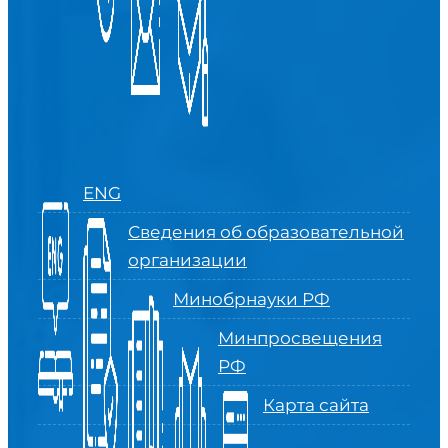
ENG
Сведения об образовательной
организации
Минобрнауки РФ
Минпросвещения
РФ
Карта сайта