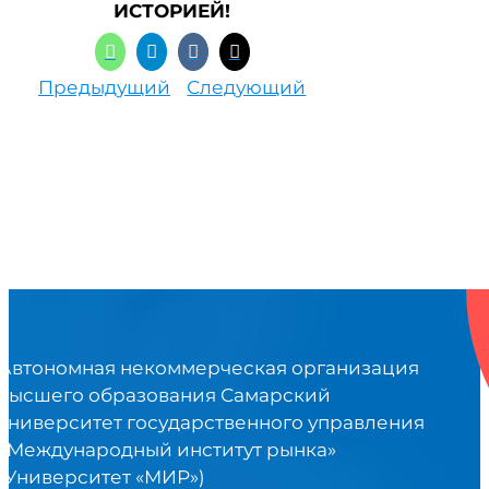
ИСТОРИЕЙ!
Предыдущий
Следующий
Автономная некоммерческая организация
высшего образования Самарский
университет государственного управления
«Международный институт рынка»
(Университет «МИР»)