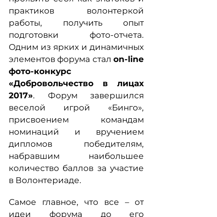
практиков волонтеркой
работы, получить опыт
подготовки фото-отчета.
Одним из ярких и динамичных
элементов форума стал
on-line
фото-конкурс
«Добровольчество в лицах
2017»
. Форум завершился
веселой игрой «Бинго»,
присвоением командам
номинаций и вручением
дипломов победителям,
набравшим наибольшее
количество баллов за участие
в Волонтериаде.
Самое главное, что все – от
идеи форума до его