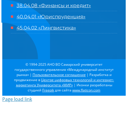
38.04.08 «Финансы и кредит»
40.04.01 «Юриспруденция»
45.04.02 «Лингвистика»
© 1994-2025 АНО ВО Самарский университет
государственного управления «Международный институт
рынка»
|
Пользовательское соглашение
| Разработка и
продвижение в
Центре цифровых технологий и интернет-
маркетинга Университета «МИР»
| Иконки разработаны
студией
Freepik
для сайта
www.flaticon.com
Page load link