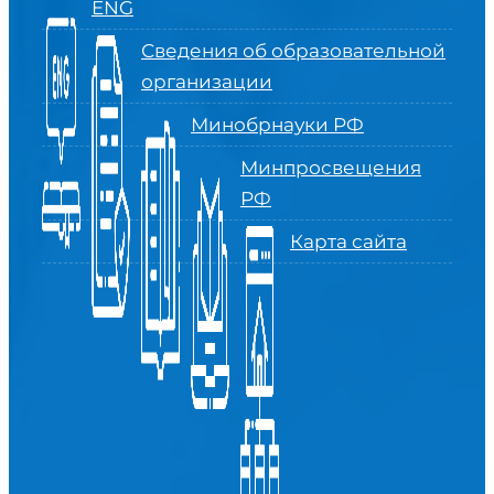
ENG
Сведения об образовательной
организации
Минобрнауки РФ
Минпросвещения
РФ
Карта сайта