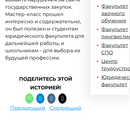
Факультет
государственных закупок.
заочного
Мастер-класс прошел
обучения
интересно и содержательно,
он был полезен и студентам
Факультет
юридического факультета для
лингвисти
дальнейшей работы, и
Факультет
школьникам – для выбора их
СПО
будущей профессии.
Центр
трудоустр
Юридичес
ПОДЕЛИТЕСЬ ЭТОЙ
факультет
ИСТОРИЕЙ!
Предыдущий
Следующий