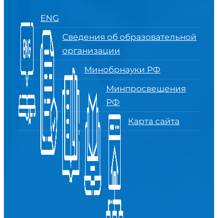
ENG
Сведения об образовательной
организации
Минобрнауки РФ
Минпросвещения
РФ
Карта сайта