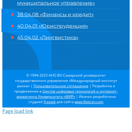
муниципальное управление»
38.04.08 «Финансы и кредит»
40.04.01 «Юриспруденция»
45.04.02 «Лингвистика»
© 1994-2025 АНО ВО Самарский университет
государственного управления «Международный институт
рынка»
|
Пользовательское соглашение
| Разработка и
продвижение в
Центре цифровых технологий и интернет-
маркетинга Университета «МИР»
| Иконки разработаны
студией
Freepik
для сайта
www.flaticon.com
Page load link