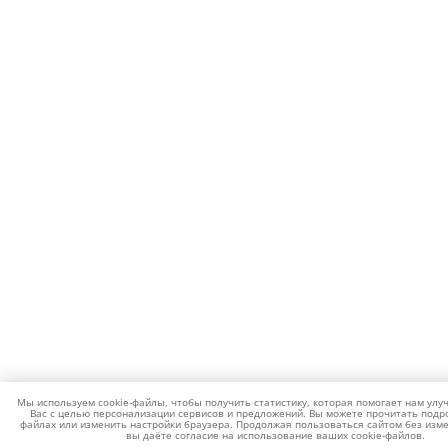
Мы используем cookie-файлы, чтобы получить статистику, которая помогает нам улу
Вас с целью персонализации сервисов и предложений. Вы можете прочитать подро
файлах или изменить настройки браузера. Продолжая пользоваться сайтом без изме
вы даёте согласие на использование ваших cookie-файлов.