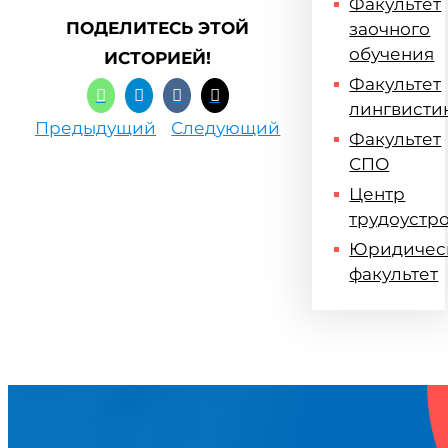
Факультет
ПОДЕЛИТЕСЬ ЭТОЙ
заочного
обучения
ИСТОРИЕЙ!
Факультет
лингвисти
Предыдущий
Следующий
Факультет
СПО
Центр
трудоустр
Юридичес
факультет