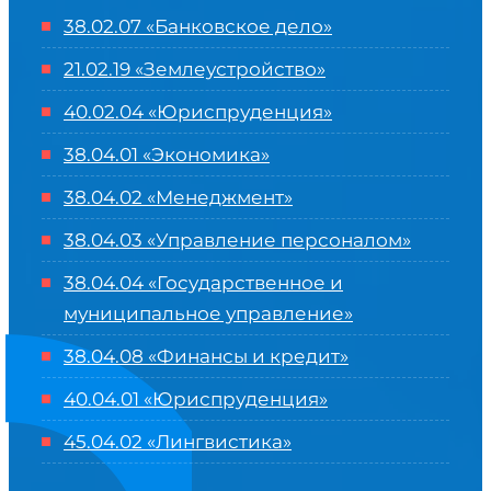
38.02.07 «Банковское дело»
21.02.19 «Землеустройство»
40.02.04 «Юриспруденция»
38.04.01 «Экономика»
38.04.02 «Менеджмент»
38.04.03 «Управление персоналом»
38.04.04 «Государственное и
муниципальное управление»
38.04.08 «Финансы и кредит»
40.04.01 «Юриспруденция»
45.04.02 «Лингвистика»