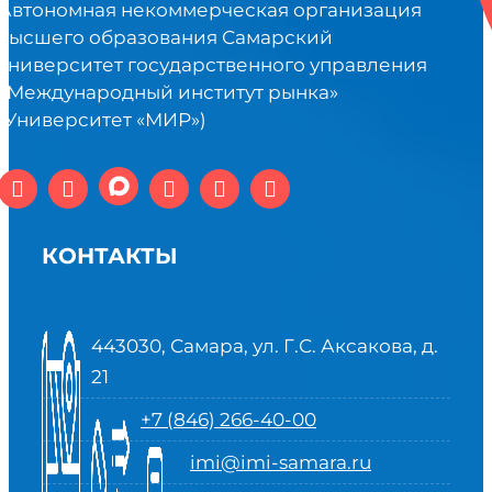
Автономная некоммерческая организация
высшего образования Самарский
университет государственного управления
«Международный институт рынка»
(Университет «МИР»)
КОНТАКТЫ
443030, Самара, ул. Г.С. Аксакова, д.
21
+7 (846) 266-40-00
imi@imi-samara.ru