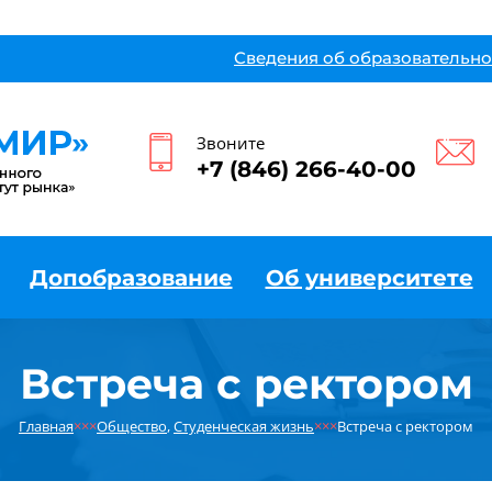
Сведения об образовательно
Звоните
+7 (846) 266-40-00
Допобразование
Об университете
Встреча с ректором
Главная
×××
Общество
,
Студенческая жизнь
×××
Встреча с ректором