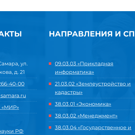
АКТЫ
НАПРАВЛЕНИЯ И С
Самара, ул.
09.03.03 «Прикладная
кова, д. 21
информатика»
 266-40-00
21.03.02 «Землеустройство и
кадастры»
samara.ru
38.03.01 «Экономика»
 «МИР»
38.03.02 «Менеджмент»
38.03.04 «Государственное и
ауки РФ