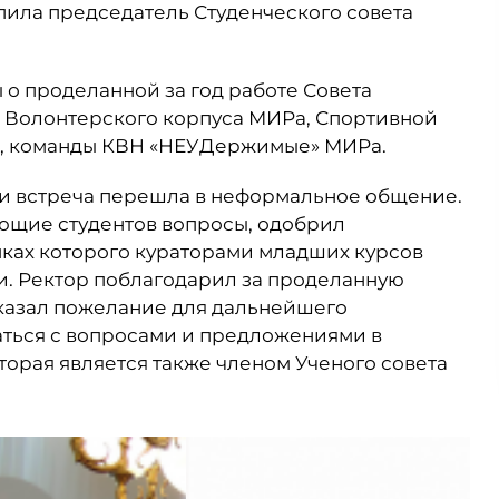
пила председатель Студенческого совета
 о проделанной за год работе Совета
 Волонтерского корпуса МИРа, Спортивной
а, команды КВН «НЕУДержимые» МИРа.
и встреча перешла в неформальное общение.
ующие студентов вопросы, одобрил
мках которого кураторами младших курсов
и. Ректор поблагодарил за проделанную
сказал пожелание для дальнейшего
ться с вопросами и предложениями в
торая является также членом Ученого совета