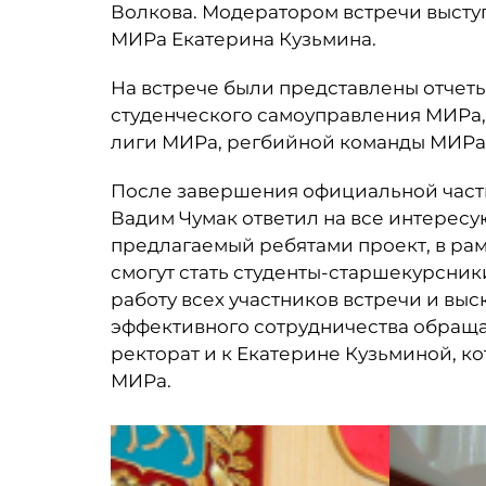
Волкова. Модератором встречи высту
МИРа Екатерина Кузьмина.
На встрече были представлены отчеты
студенческого самоуправления МИРа,
лиги МИРа, регбийной команды МИР
После завершения официальной част
Вадим Чумак ответил на все интерес
предлагаемый ребятами проект, в ра
смогут стать студенты-старшекурсник
работу всех участников встречи и вы
эффективного сотрудничества обраща
ректорат и к Екатерине Кузьминой, ко
МИРа.