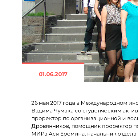
01.06.2017
26 мая 2017 года в Международном ин
Вадима Чумака со студенческим актив
проректор по организационной и вос
Дровянников, помощник проректор по
МИРа Ася Еремина, начальник отдела