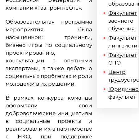
Российской Федерации и
образован
компании «Газпром нефть».
Факультет
заочного
Образовательная программа
обучения
мероприятия была
насыщенной: тренинги,
Факультет
бизнес игры по социальному
лингвисти
проектированию,
Факультет
консультации с опытными
СПО
экспертами, а также дебаты о
Центр
социальных проблемах и роли
трудоустр
молодежи в их решении.
Юридичес
факультет
В рамках конкурса команды
оформляли свои
добровольческие инициативы
в социальные проекты и
реализовали их в партнерстве
с НКО, при поддержке