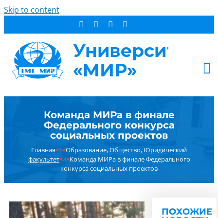
Skip to content
АБИТУРИЕНТУ
Команда МИРа в финале
СТУДЕНТУ
Федерального конкурса
ДОПОБРАЗОВАНИЕ
социальных проектов
ОБ УНИВЕРСИТЕТЕ
Главная
×××
Образование
,
Общество
,
Юридический
факультет
×××
Команда МИРа в финале Федерального
НОВОСТИ
конкурса социальных проектов
КОНТАКТЫ
РЕЗУЛЬТАТ ПОИСКА:
ПОХОЖИЕ