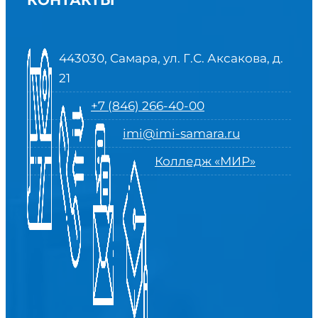
КОНТАКТЫ
443030, Самара, ул. Г.С. Аксакова, д.
21
+7 (846) 266-40-00
imi@imi-samara.ru
Колледж «МИР»