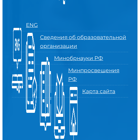
ENG
Сведения об образовательной
организации
Минобрнауки РФ
Минпросвещения
РФ
Карта сайта