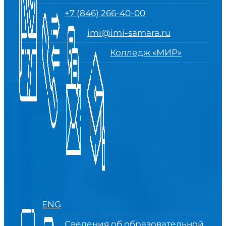
+7 (846) 266-40-00
imi@imi-samara.ru
Колледж «МИР»
ENG
Сведения об образовательной