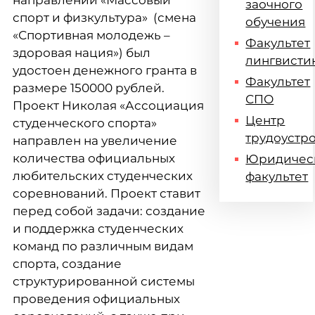
направлении «Массовый
заочного
спорт и физкультура» (смена
обучения
«Спортивная молодежь –
Факультет
здоровая нация») был
лингвисти
удостоен денежного гранта в
Факультет
размере 150000 рублей.
СПО
Проект Николая «Ассоциация
Центр
студенческого спорта»
трудоустр
направлен на увеличение
количества официальных
Юридичес
любительских студенческих
факультет
соревнований. Проект ставит
перед собой задачи: создание
и поддержка студенческих
команд по различным видам
спорта, создание
структурированной системы
проведения официальных