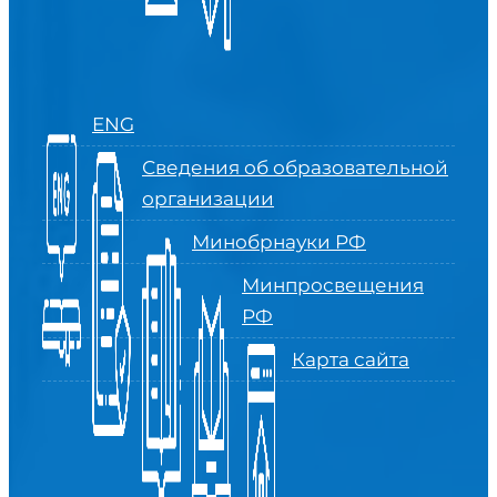
ENG
Сведения об образовательной
организации
Минобрнауки РФ
Минпросвещения
РФ
Карта сайта