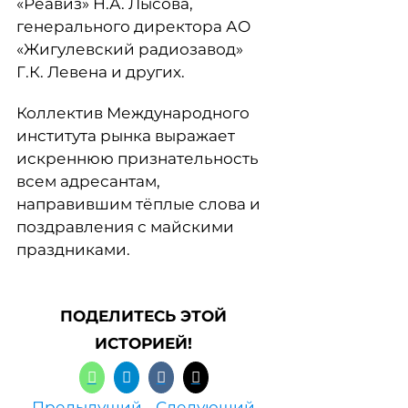
«Реавиз» Н.А. Лысова,
генерального директора АО
«Жигулевский радиозавод»
Г.К. Левена и других.
Коллектив Международного
института рынка выражает
искреннюю признательность
всем адресантам,
направившим тёплые слова и
поздравления с майскими
праздниками.
ПОДЕЛИТЕСЬ ЭТОЙ
ИСТОРИЕЙ!
Предыдущий
Следующий