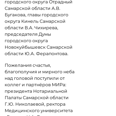
городского округа Отрадный
Самарской области А.В.
Бугакова, главы городского
округа Кинель Самарской
области В.А. Чихирева,
председателя Думы
городского округа
Новокуйбышевск Самарской
области Ю.А. Ферапонтова.
Пожелания счастья,
благополучия и мирного неба
над головой поступили от
коллег и партнёров МИРа:
президента Нотариальной
Палаты Самарской области
Г.Ю. Николаевой, ректора
Медицинского университета