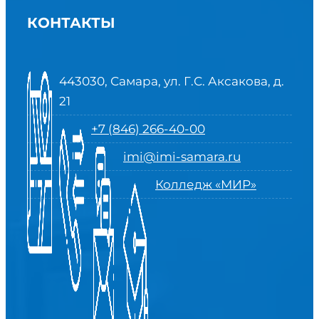
КОНТАКТЫ
443030, Самара, ул. Г.С. Аксакова, д.
21
+7 (846) 266-40-00
imi@imi-samara.ru
Колледж «МИР»