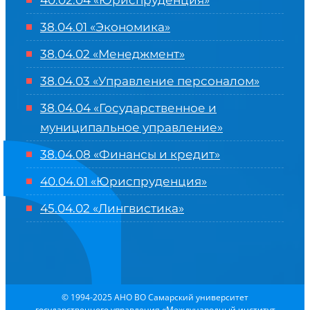
40.02.04 «Юриспруденция»
38.04.01 «Экономика»
38.04.02 «Менеджмент»
38.04.03 «Управление персоналом»
38.04.04 «Государственное и
муниципальное управление»
38.04.08 «Финансы и кредит»
40.04.01 «Юриспруденция»
45.04.02 «Лингвистика»
© 1994-2025 АНО ВО Самарский университет
государственного управления «Международный институт