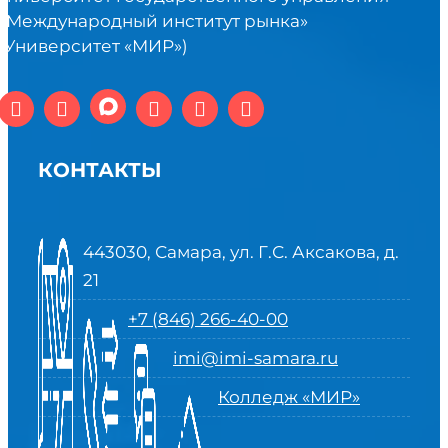
«Международный институт рынка»
(Университет «МИР»)
КОНТАКТЫ
443030, Самара, ул. Г.С. Аксакова, д.
21
+7 (846) 266-40-00
imi@imi-samara.ru
Колледж «МИР»