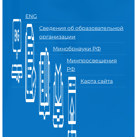
ENG
Сведения об образовательной
организации
Минобрнауки РФ
Минпросвещения
РФ
Карта сайта