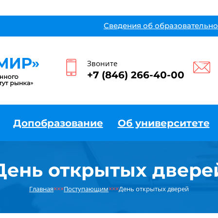
Сведения об образовательно
Звоните
+7 (846) 266-40-00
Допобразование
Об университете
День открытых двере
Главная
×××
Поступающим
×××
День открытых дверей