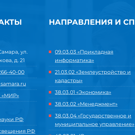
АКТЫ
НАПРАВЛЕНИЯ И С
Самара, ул.
09.03.03 «Прикладная
кова, д. 21
информатика»
 266-40-00
21.03.02 «Землеустройство и
кадастры»
samara.ru
38.03.01 «Экономика»
 «МИР»
38.03.02 «Менеджмент»
38.03.04 «Государственное и
ауки РФ
муниципальное управление»
свещения РФ