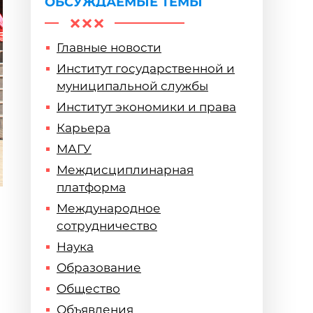
ОБСУЖДАЕМЫЕ ТЕМЫ
Главные новости
Институт государственной и
муниципальной службы
Институт экономики и права
Карьера
МАГУ
Междисциплинарная
платформа
Международное
сотрудничество
Наука
Образование
Общество
Объявления