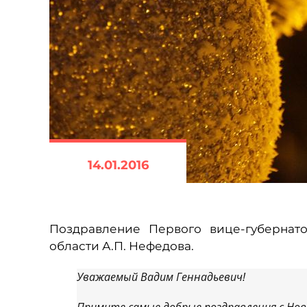
14.01.2016
Поздравление Первого вице-губернат
области А.П. Нефедова.
Уважаемый Вадим Геннадьевич!