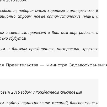
ым 2016 годом!
события, подарил много хорошего и интересного. В
иционно строим новые оптимистические планы и
м и светлым, принесет в Ваш дом мир, радость и
ьно сбудутся!
м и близким праздничного настроения, крепкого
ля Правительства — министра Здравоохранени
Новым 2016 годом и Рождеством Христовым!
х и удачу, осуществление желаний, благополучие и