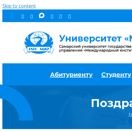
Skip to content
Абитуриенту
Студенту
Поздр
Г