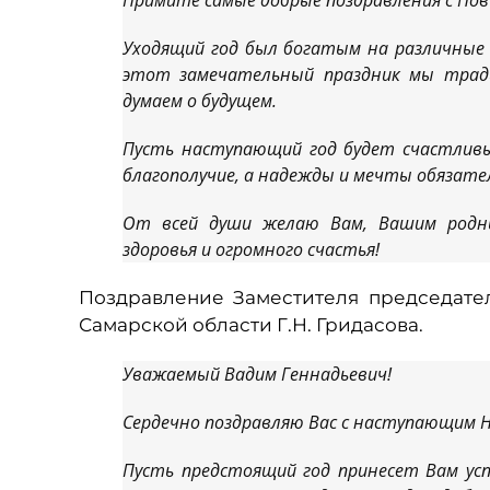
Примите самые добрые поздравления с Нов
Уходящий год был богатым на различные 
этот замечательный праздник мы трад
думаем о будущем.
Пусть наступающий год будет счастливы
благополучие, а надежды и мечты обязател
От всей души желаю Вам, Вашим родны
здоровья и огромного счастья!
Поздравление Заместителя председате
Самарской области Г.Н. Гридасова.
Уважаемый Вадим Геннадьевич!
Сердечно поздравляю Вас с наступающим 
Пусть предстоящий год принесет Вам успе