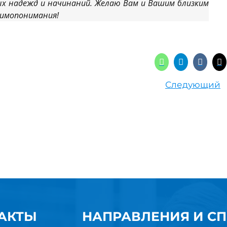
ых надежд и начинаний. Желаю Вам и Вашим близким
заимопонимания!
Следующий
АКТЫ
НАПРАВЛЕНИЯ И С