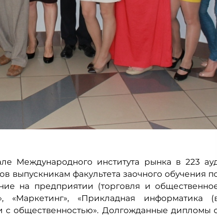
зале Международного института рынка в 223 ау
ов выпускникам факультета заочного обучения п
ние на предприятии (торговля и общественно
», «Маркетинг», «Прикладная информатика (
зи с общественностью». Долгожданные дипломы 