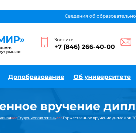
Сведения об образовательно
Звоните
+7 (846) 266-40-00
Допобразование
Об университете
енное вручение дипл
авная
×××
Студенческая жизнь
×××
Торжественное вручение дипломов 2