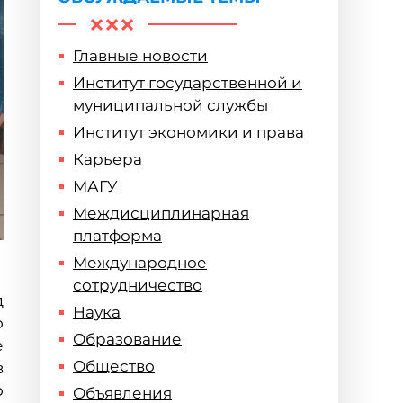
Главные новости
Институт государственной и
муниципальной службы
Институт экономики и права
Карьера
МАГУ
Междисциплинарная
платформа
Международное
сотрудничество
д
Наука
о
Образование
е
Общество
в
о
Объявления