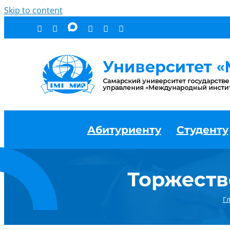
Skip to content
Абитуриенту
Студенту
Торжеств
Гл