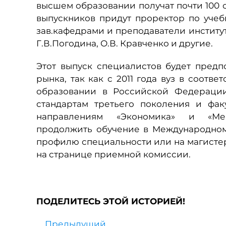
высшем образовании получат почти 100 
выпускников придут проректор по учеб
зав.кафедрами и преподаватели института
Г.В.Погодина, О.В. Кравченко и другие.
Этот выпуск специалистов будет пред
рынка, так как с 2011 года вуз в соотв
образовании в Российской Федерации
стандартам третьего поколения и фак
направлениям «Экономика» и «Мен
продолжить обучение в Международном 
профилю специальности или на магисте
на странице приемной комиссии.
ПОДЕЛИТЕСЬ ЭТОЙ ИСТОРИЕЙ!
Предыдущий