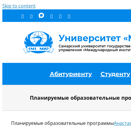
Skip to content
Абитуриенту
Студенту
Планируемые образовательные пр
Планируемые образовательные программы
Анаста