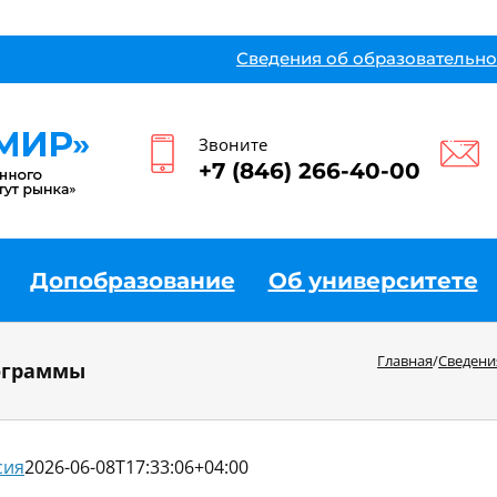
Сведения об образовательно
Звоните
+7 (846) 266-40-00
Допобразование
Об университете
Главная
/
Сведени
ограммы
сия
2026-06-08T17:33:06+04:00