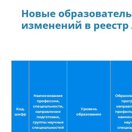
Новые образователь
изменений в реестр
Наименование
Образов
профессии,
прог
специальности,
направл
Код,
Уровень
направления
профиль
шифр
образования
подготовки,
наимен
группы научных
нау
специальностей
специа