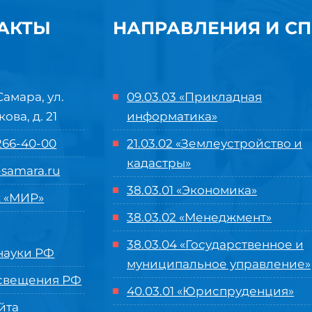
АКТЫ
НАПРАВЛЕНИЯ И С
Самара, ул.
09.03.03 «Прикладная
кова, д. 21
информатика»
 266-40-00
21.03.02 «Землеустройство и
кадастры»
samara.ru
38.03.01 «Экономика»
 «МИР»
38.03.02 «Менеджмент»
38.03.04 «Государственное и
ауки РФ
муниципальное управление»
свещения РФ
40.03.01 «Юриспруденция»
йта