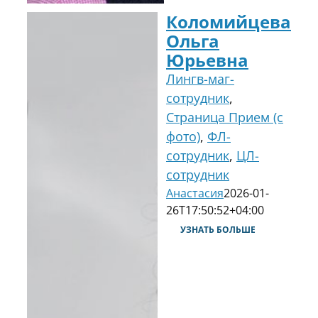
Коломийцева
Ольга
Юрьевна
Лингв-маг-
сотрудник
,
Страница Прием (с
фото)
,
ФЛ-
сотрудник
,
ЦЛ-
сотрудник
Анастасия
2026-01-
26T17:50:52+04:00
УЗНАТЬ БОЛЬШЕ