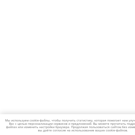
Мы используем cookie-файлы, чтобы получить статистику, которая помогает нам улу
Вас с целью персонализации сервисов и предложений. Вы можете прочитать подро
файлах или изменить настройки браузера. Продолжая пользоваться сайтом без изме
вы даёте согласие на использование ваших cookie-файлов.