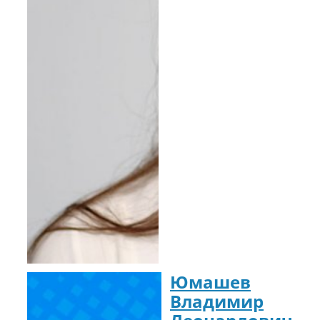
Юмашев
Владимир