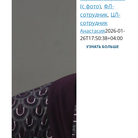
(с фото)
,
ФЛ-
сотрудник
,
ЦЛ-
сотрудник
Анастасия
2026-01-
26T17:50:38+04:00
УЗНАТЬ БОЛЬШЕ