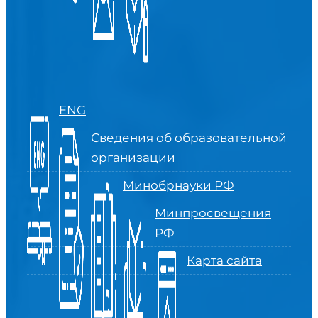
ENG
Сведения об образовательной
организации
Минобрнауки РФ
Минпросвещения
РФ
Карта сайта