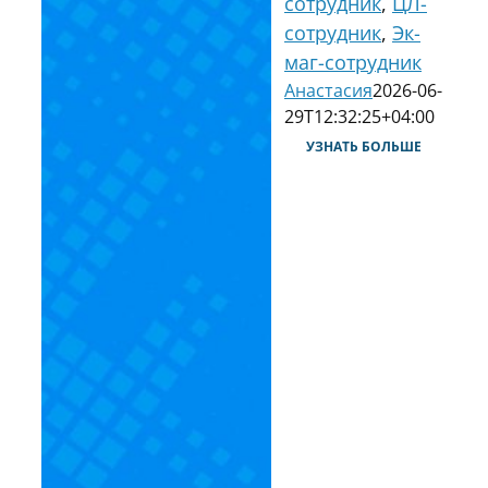
сотрудник
,
ЦЛ-
сотрудник
,
Эк-
маг-сотрудник
Анастасия
2026-06-
29T12:32:25+04:00
УЗНАТЬ БОЛЬШЕ