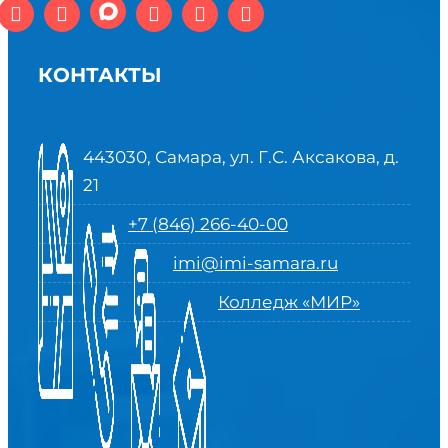
КОНТАКТЫ
443030, Самара, ул. Г.С. Аксакова, д.
21
+7 (846) 266-40-00
imi@imi-samara.ru
Колледж «МИР»