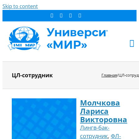
Skip to content
АБИТУРИЕНТУ
ЦЛ-сотрудник
Главная
/
ЦЛ-сотруд
СТУДЕНТУ
ДОПОБРАЗОВАНИЕ
ОБ УНИВЕРСИТЕТЕ
Молчкова
НОВОСТИ
Лариса
КОНТАКТЫ
Викторовна
Лингв-бак-
РЕЗУЛЬТАТ ПОИСКА:
сотрудник
,
ФЛ-