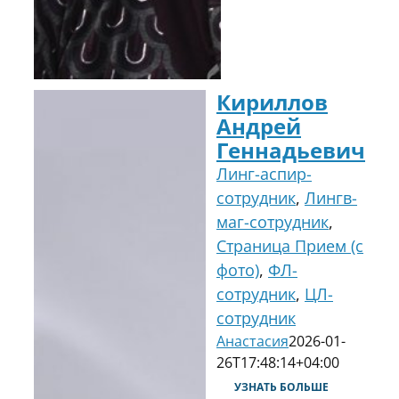
Кириллов
Андрей
Геннадьевич
Линг-аспир-
сотрудник
,
Лингв-
маг-сотрудник
,
Страница Прием (с
фото)
,
ФЛ-
сотрудник
,
ЦЛ-
сотрудник
Анастасия
2026-01-
26T17:48:14+04:00
УЗНАТЬ БОЛЬШЕ