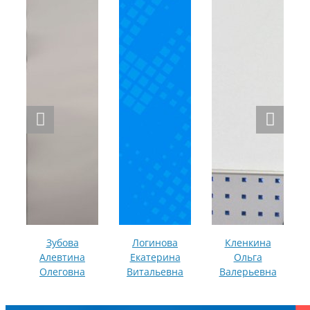
Зубова
Логинова
Кленкина
Алевтина
Екатерина
Ольга
Олеговна
Витальевна
Валерьевна