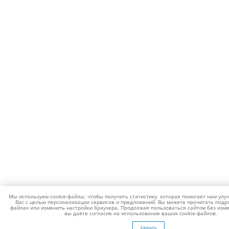
Мы используем cookie-файлы, чтобы получить статистику, которая помогает нам улу
Вас с целью персонализации сервисов и предложений. Вы можете прочитать подро
файлах или изменить настройки браузера. Продолжая пользоваться сайтом без изме
вы даёте согласие на использование ваших cookie-файлов.