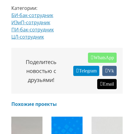
Категории:
БИ-бак-сотрудник
ИЭиП-сотрудник
ПИ-бак-сотрудник
ЦЛ-сотрудник
WhatsApp
Поделитесь
новостью с
Telegram
Vk
друзьями!
Email
Похожие проекты