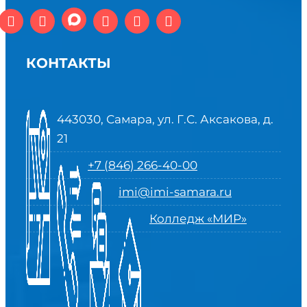
КОНТАКТЫ
443030, Самара, ул. Г.С. Аксакова, д.
21
+7 (846) 266-40-00
imi@imi-samara.ru
Колледж «МИР»