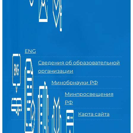
ENG
Сведения об образовательной
организации
Минобрнауки РФ
Минпросвещения
РФ
Карта сайта