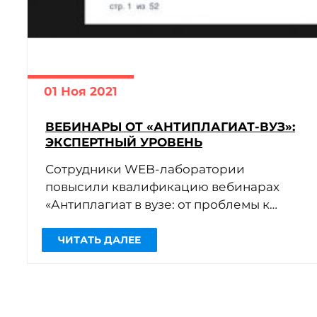
01 Ноя 2021
ВЕБИНАРЫ ОТ «АНТИПЛАГИАТ-ВУЗ»:
ЭКСПЕРТНЫЙ УРОВЕНЬ
Сотрудники WEB-лаборатории
повысили квалификацию вебинарах
«Антиплагиат в вузе: от проблемы к
помощнику».
внедрение системы «Антиплагиат»
Круг рассматриваемых
вопросов:
в организации
[…]