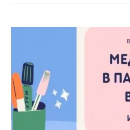
Международной научно-практической
конференции […]