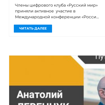
Члены цифрового клуба «Русский мир»
приняли активное участие в
Международной конференции «Россия
и современность: образовательная
политика» (организаторы — наши
партнеры из Федерального института
[…]