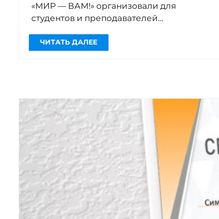
«МИР — ВАМ!» организовали для
студентов и преподавателей
университета «МИР» участие в
вебинаре «Медиапрактики в
патриотическом воспитании»
Спикер
— […]
ЧИТАТЬ ДАЛЕЕ