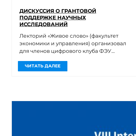
ДИСКУССИЯ О ГРАНТОВОЙ
ПОДДЕРЖКЕ НАУЧНЫХ
ИССЛЕДОВАНИЙ
Лекторий «Живое слово» (факультет
экономики и управления) организовал
для членов цифрового клуба ФЭУ
участие в онлайн-дискуссии «Как
устроена система научных грантов»
(организатор — компания Юрайт).
Круг
[…]