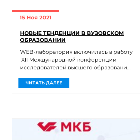
15 Ноя 2021
НОВЫЕ ТЕНДЕНЦИИ В ВУЗОВСКОМ
ОБРАЗОВАНИИ
WEB-лаборатория включилась в работу
XII Международной конференции
исследователей высшего образования
«Университеты в поисках качества:
внешние оценки, внутренние цели и
научно-образовательные результаты»
(организатор — […]