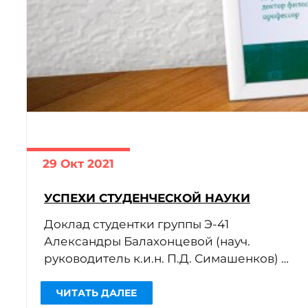
29 Окт 2021
ЧИТАТЬ ДАЛЕЕ
УСПЕХИ СТУДЕНЧЕСКОЙ НАУКИ
Доклад студентки группы Э-41
Александры Балахонцевой (науч.
руководитель к.и.н. П.Д. Симашенков) о
рисках цифровизации образования
получил высокую оценку на III