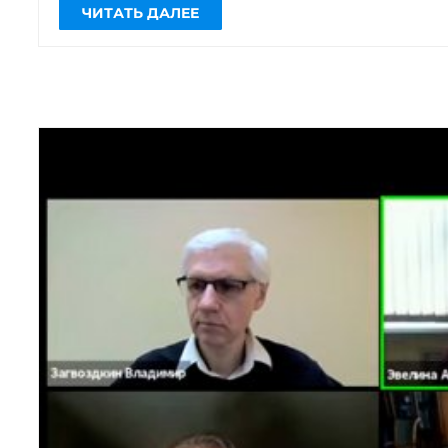
первокурсников встречу с директором
Некоммерческого фонда «Детский
епархиальный […]
ЧИТАТЬ ДАЛЕЕ