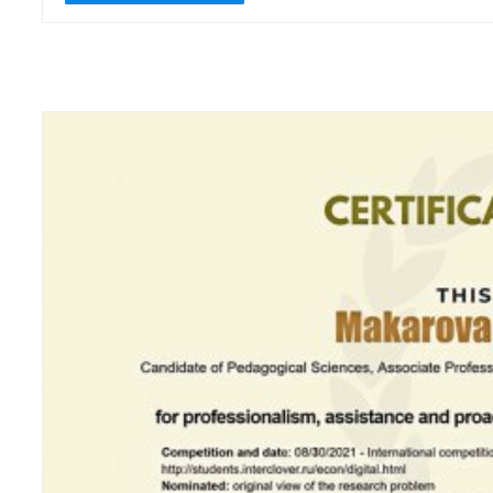
Ассоциация менеджеров России, ТАСС,
Аргументы и факты, РИА Новости).