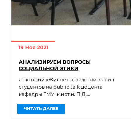
19 Ноя 2021
АНАЛИЗИРУЕМ ВОПРОСЫ
СОЦИАЛЬНОЙ ЭТИКИ
Лекторий «Живое слово» пригласил
студентов на public talk доцента
кафедры ГМУ, к.ист.н. П.Д.
Симашенкова«Понятие прекариата в
зарубежной и отечественной
социологии».
В ходе […]