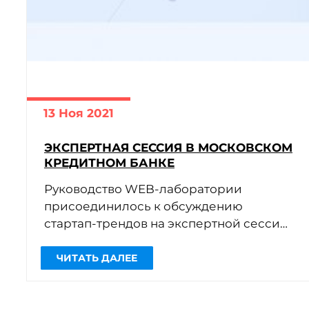
13 Ноя 2021
ЭКСПЕРТНАЯ СЕССИЯ В МОСКОВСКОМ
ЧИТАТЬ ДАЛЕЕ
КРЕДИТНОМ БАНКЕ
Руководство WEB-лаборатории
присоединилось к обсуждению
стартап-трендов на экспертной сессии
«Small Talk: МКБ и стартапы об
идеальных моделях сотрудничества,
или что на самом деле […]