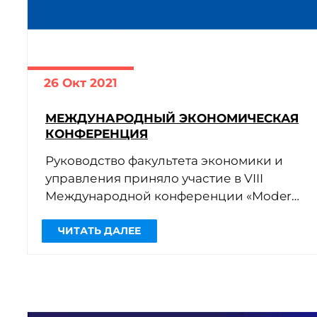
26 Окт 2021
МЕЖДУНАРОДНЫЙ ЭКОНОМИЧЕСКАЯ
КОНФЕРЕНЦИЯ
Руководство факультета экономики и
управления приняло участие в VIII
Международной конференции «Modern
Econometric Tools and Applications –
META2021» (организаторы — наши
партнеры из Высшей Школы […]