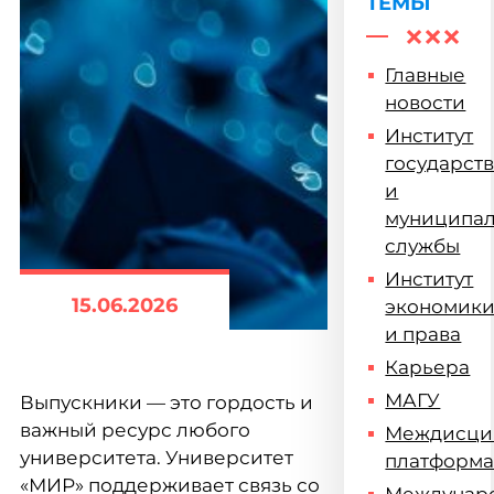
ТЕМЫ
Главные
новости
Институт
государст
и
муниципа
службы
Институт
15.06.2026
экономик
и права
Карьера
МАГУ
Выпускники — это гордость и
важный ресурс любого
Междисци
университета. Университет
платформ
«МИР» поддерживает связь со