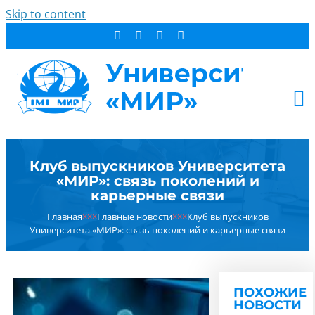
Skip to content
АБИТУРИЕНТУ
Клуб выпускников Университета
СТУДЕНТУ
«МИР»: связь поколений и
ДОПОБРАЗОВАНИЕ
карьерные связи
ОБ УНИВЕРСИТЕТЕ
Главная
×××
Главные новости
×××
Клуб выпускников
Университета «МИР»: связь поколений и карьерные связи
НОВОСТИ
КОНТАКТЫ
РЕЗУЛЬТАТ ПОИСКА:
ПОХОЖИЕ
НОВОСТИ