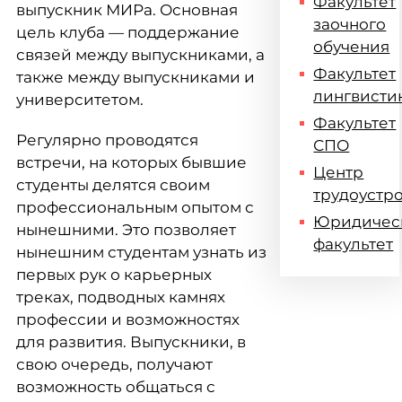
Факультет
выпускник МИРа. Основная
заочного
цель клуба — поддержание
обучения
связей между выпускниками, а
Факультет
также между выпускниками и
лингвисти
университетом.
Факультет
Регулярно проводятся
СПО
встречи, на которых бывшие
Центр
студенты делятся своим
трудоустр
профессиональным опытом с
Юридичес
нынешними. Это позволяет
факультет
нынешним студентам узнать из
первых рук о карьерных
треках, подводных камнях
профессии и возможностях
для развития. Выпускники, в
свою очередь, получают
возможность общаться с