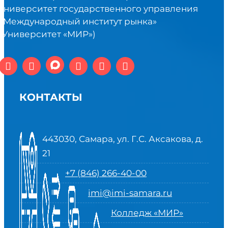
университет государственного управления
«Международный институт рынка»
(Университет «МИР»)
КОНТАКТЫ
443030, Самара, ул. Г.С. Аксакова, д.
21
+7 (846) 266-40-00
imi@imi-samara.ru
Колледж «МИР»